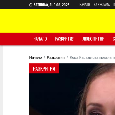
НАЧАЛО
ЗА РЕКЛАМА
SATURDAY, AUG 08, 2026
НАЧАЛО
РАЗКРИТИЯ
ЛЮБОПИТНИ
С
Начало
Разкрития
Лора Караджова преживяв
РАЗКРИТИЯ