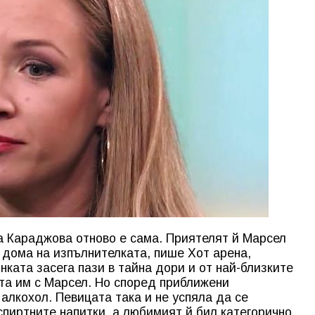
а Караджова отново е сама. Приятелят й Марсел
т дома на изпълнителката, пише Хот арена,
нката засега пази в тайна дори и от най-близките
та им с Марсел. Но според приближени
алкохол. Певицата така и не успяла да се
спиртните напитки, а любимият й бил категорично