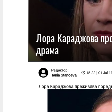
Лора Караджова пр
драма
Редактор:
18:22 | 01 Jul 1
Tania Stanoeva
Лора Караджова преживява поред