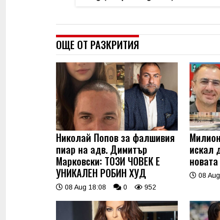
ОЩЕ ОТ РАЗКРИТИЯ
Николай Попов за фалшивия
Милион
пиар на адв. Димитър
искал 
Марковски: ТОЗИ ЧОВЕК Е
новата
УНИКАЛЕН РОБИН ХУД
08 Aug
08 Aug 18:08
0
952