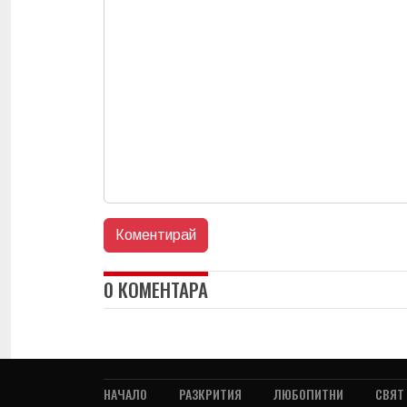
0 КОМЕНТАРА
НАЧАЛО
РАЗКРИТИЯ
ЛЮБОПИТНИ
СВЯТ