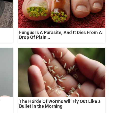
Fungus Is A Parasite, And It Dies From A
Drop Of Plain...
r
The Horde Of Worms Will Fly Out Like a
Bullet In the Morning