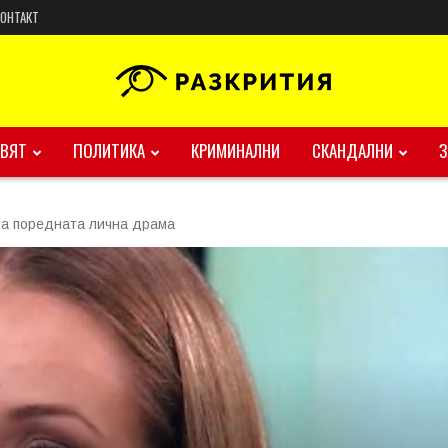
КОНТАКТ
ВЯТ
ПОЛИТИКА
КРИМИНАЛНИ
СКАНДАЛНИ
а поредната лична драма