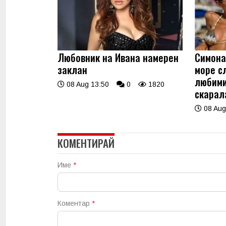
Любовник на Ивана намерен
Симона
заклан
море с
любими
08 Aug 13:50
0
1820
скарала
08 Aug
КОМЕНТИРАЙ
Име
*
Коментар
*