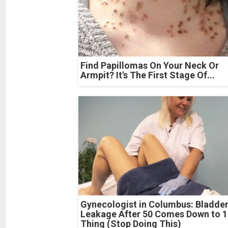
Find Papillomas On Your Neck Or
Armpit? It's The First Stage Of...
Gynecologist in Columbus: Bladde
Leakage After 50 Comes Down to 1
Thing (Stop Doing This)