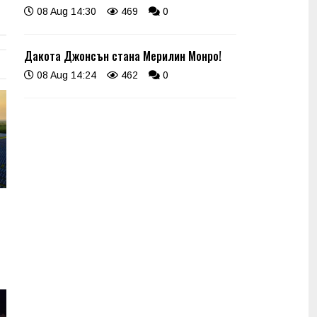
08 Aug 14:30
469
0
Дакота Джонсън стана Мерилин Монро!
08 Aug 14:24
462
0