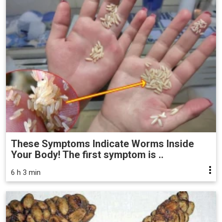
These Symptoms Indicate Worms Inside
Your Body! The first symptom is ..
6 h 3 min