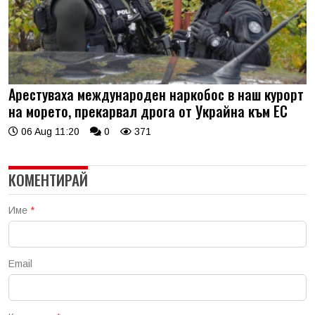
Арестуваха международен наркобос в наш курорт
на морето, прекарвал дрога от Украйна към ЕС
06 Aug 11:20
0
371
КОМЕНТИРАЙ
Име
*
Email