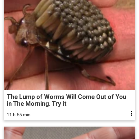
The Lump of Worms Will Come Out of You
in The Morning. Try it
11 h 55 min