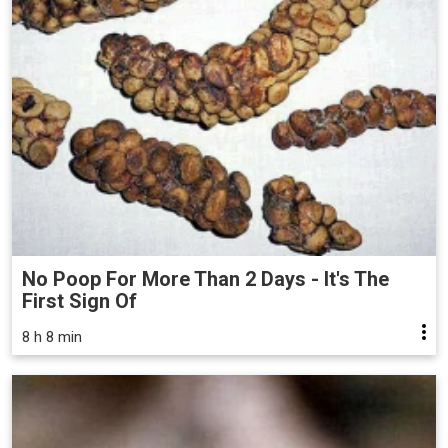
No Poop For More Than 2 Days - It's The
First Sign Of
8 h 8 min