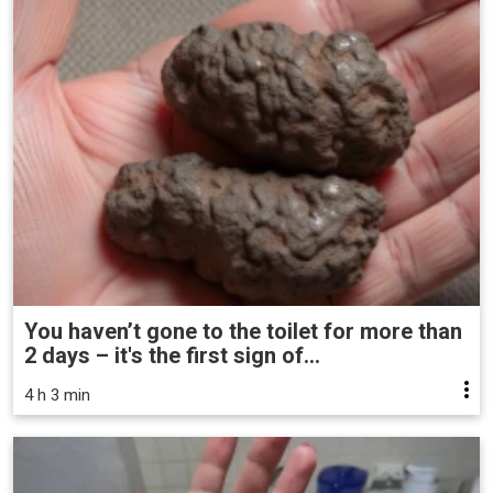
You haven’t gone to the toilet for more than
2 days – it's the first sign of...
4 h 3 min