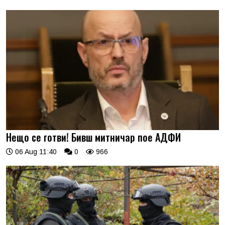
Нещо се готви! Бивш митничар пое АДФИ
06 Aug 11:40
0
966