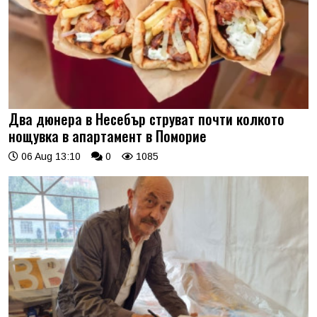
Два дюнера в Несебър струват почти колкото
нощувка в апартамент в Поморие
06 Aug 13:10
0
1085