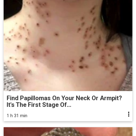
Find Papillomas On Your Neck Or Armpit?
It's The First Stage Of...
1 h 31 min