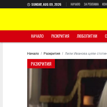
НАЧАЛО
ЗА РЕКЛАМА
КОН
SUNDAY, AUG 09, 2026
НАЧАЛО
РАЗКРИТИЯ
ЛЮБОПИТНИ
С
Начало
Разкрития
Лили Иванова цепи стотин
РАЗКРИТИЯ