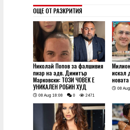
ОЩЕ ОТ РАЗКРИТИЯ
Николай Попов за фалшивия
Милион
пиар на адв. Димитър
искал 
Марковски: ТОЗИ ЧОВЕК Е
новата
УНИКАЛЕН РОБИН ХУД
08 Aug
08 Aug 18:08
0
2471