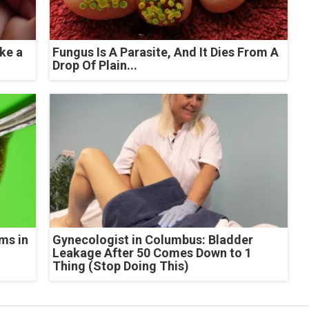
ke a
Fungus Is A Parasite, And It Dies From A
Drop Of Plain...
ms in
Gynecologist in Columbus: Bladder
Leakage After 50 Comes Down to 1
Thing (Stop Doing This)