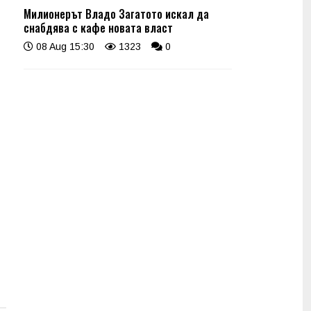
Милионерът Владо Загатото искал да
снабдява с кафе новата власт
08 Aug 15:30
1323
0