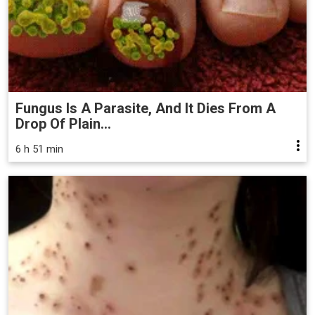
Fungus Is A Parasite, And It Dies From A
Drop Of Plain...
6 h 51 min