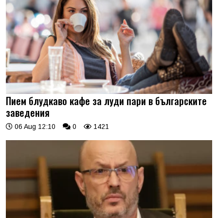
Пием блудкаво кафе за луди пари в българските
заведения
06 Aug 12:10
0
1421