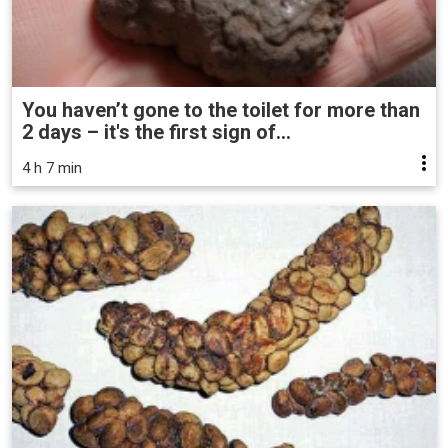
You haven’t gone to the toilet for more than
2 days – it's the first sign of...
4 h 7 min