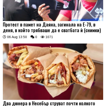
Протест в памет на Даяна, загинала на Е-79, в
деня, в който трябваше да е сватбата ѝ (снимки)
06 Aug 13:50
0
1071
Два дюнера в Несебър струват почти колкото