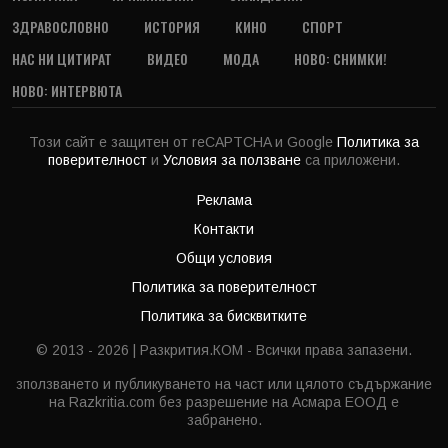
ЗДРАВОСЛОВНО
ИСТОРИЯ
КИНО
СПОРТ
НАС НИ ЦИТИРАТ
ВИДЕО
МОДА
НОВО: СНИМКИ!
НОВО: ИНТЕРВЮТА
Този сайт е защитен от reCAPTCHA и Google
Политика за
поверителност
и
Условия за ползване
са приложени.
Реклама
Контакти
Общи условия
Политика за поверителност
Политика за бисквитките
© 2013 - 2026 | Разкрития.КОМ - Всички права запазени.
зползването и публикуването на част или цялото съдържание
на Razkritia.com без разрешение на Асмара ЕООД е
забранено.