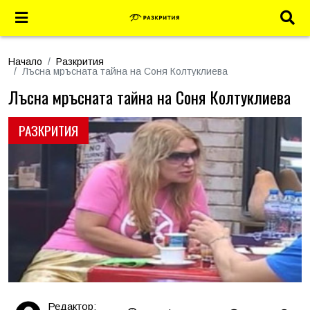
Начало
Разкрития
Лъсна мръсната тайна на Соня Колтуклиева
Лъсна мръсната тайна на Соня Колтуклиева
РАЗКРИТИЯ
Редактор: