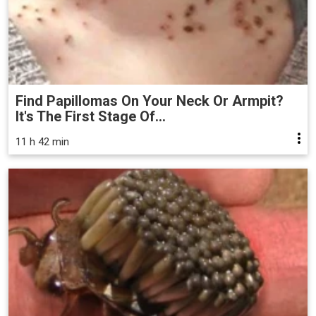
Find Papillomas On Your Neck Or Armpit?
It's The First Stage Of...
11 h 42 min