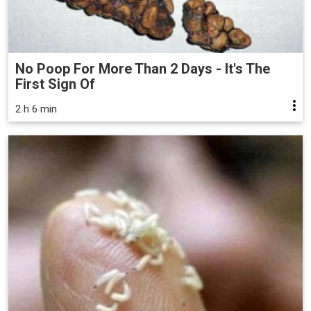
No Poop For More Than 2 Days - It's The
First Sign Of
2 h 6 min