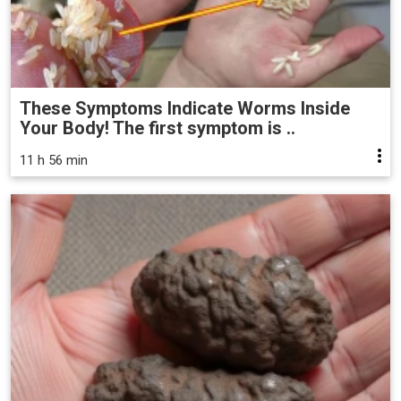
These Symptoms Indicate Worms Inside
Your Body! The first symptom is ..
11 h 56 min