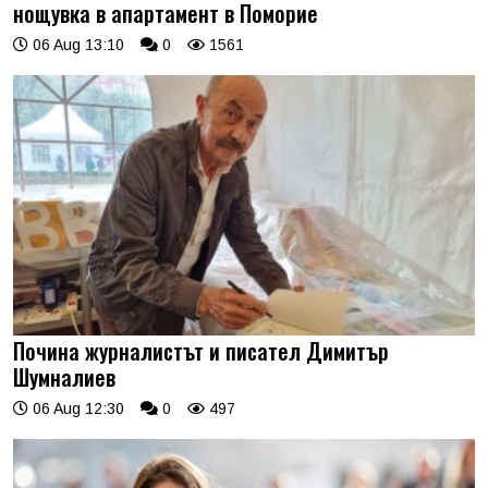
нощувка в апартамент в Поморие
06 Aug 13:10
0
1561
Почина журналистът и писател Димитър
Шумналиев
06 Aug 12:30
0
497