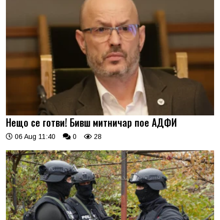
Нещо се готви! Бивш митничар пое АДФИ
06 Aug 11:40
0
28