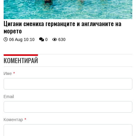
Цигани смениха германците и англичаните на
морето
06 Aug 10:10
0
630
КОМЕНТИРАЙ
Име
*
Email
Коментар
*