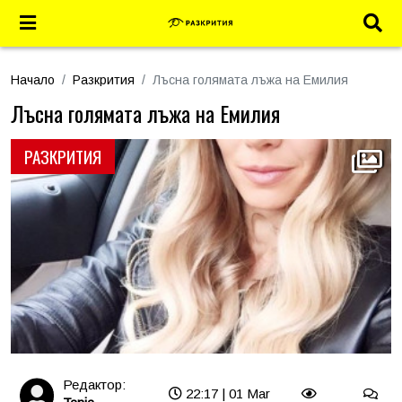
Начало
Разкрития
Лъсна голямата лъжа на Емилия
Лъсна голямата лъжа на Емилия
РАЗКРИТИЯ
Редактор:
22:17 | 01 Mar