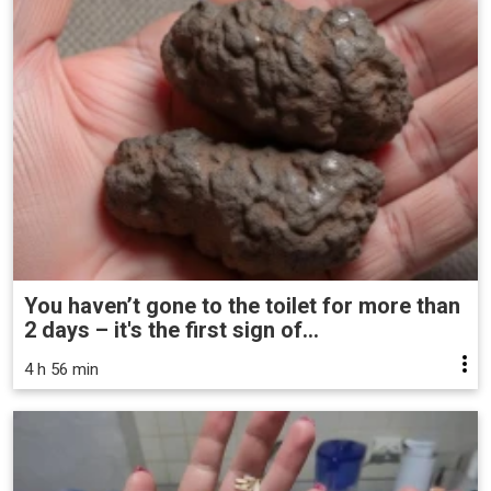
You haven’t gone to the toilet for more than
2 days – it's the first sign of...
4 h 56 min