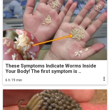
These Symptoms Indicate Worms Inside
Your Body! The first symptom is ..
6 h 19 min