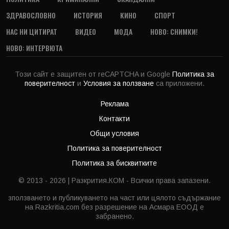
ЗДРАВОСЛОВНО
ИСТОРИЯ
КИНО
СПОРТ
НАС НИ ЦИТИРАТ
ВИДЕО
МОДА
НОВО: СНИМКИ!
НОВО: ИНТЕРВЮТА
Този сайт е защитен от reCAPTCHA и Google
Политика за
поверителност
и
Условия за ползване
са приложени.
Реклама
Контакти
Общи условия
Политика за поверителност
Политика за бисквитките
© 2013 - 2026 | Разкрития.КОМ - Всички права запазени.
зползването и публикуването на част или цялото съдържание
на Razkritia.com без разрешение на Асмара ЕООД е
забранено.