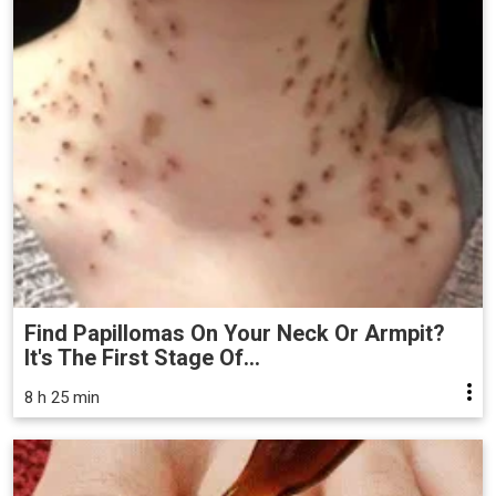
Find Papillomas On Your Neck Or Armpit?
It's The First Stage Of...
8 h 25 min