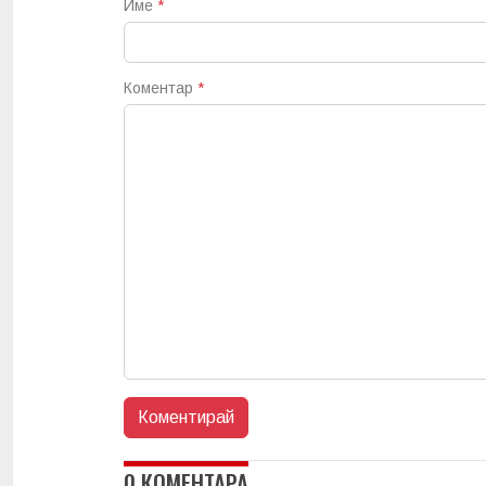
Име
*
Коментар
*
0 КОМЕНТАРА