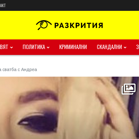
АКТ
ВЯТ
ПОЛИТИКА
КРИМИНАЛНИ
СКАНДАЛНИ
а сватба с Андреа