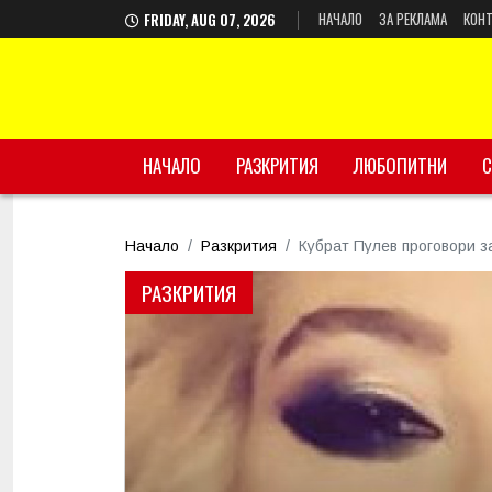
НАЧАЛО
ЗА РЕКЛАМА
КОНТ
FRIDAY, AUG 07, 2026
НАЧАЛО
РАЗКРИТИЯ
ЛЮБОПИТНИ
С
Начало
Разкрития
Кубрат Пулев проговори з
РАЗКРИТИЯ