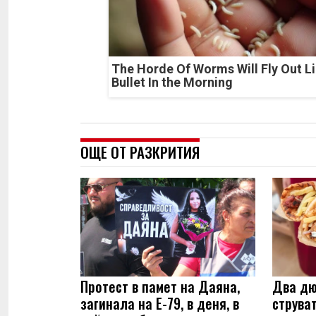
The Horde Of Worms Will Fly Out Li
Bullet In the Morning
ОЩЕ ОТ РАЗКРИТИЯ
Протест в памет на Даяна,
Два дю
загинала на Е-79, в деня, в
струва