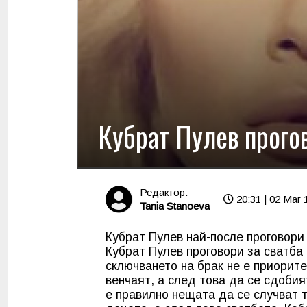
Кубрат Пулев прогов
Редактор:
20:31 | 02 Mar 
Tania Stanoeva
Кубрат Пулев най-после проговори
Кубрат Пулев проговори за сватба 
сключването на брак не е приоритет
венчаят, а след това да се сдобия
е правилно нещата да се случват 