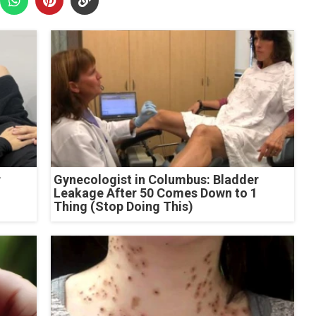
r
Gynecologist in Columbus: Bladder
Leakage After 50 Comes Down to 1
Thing (Stop Doing This)