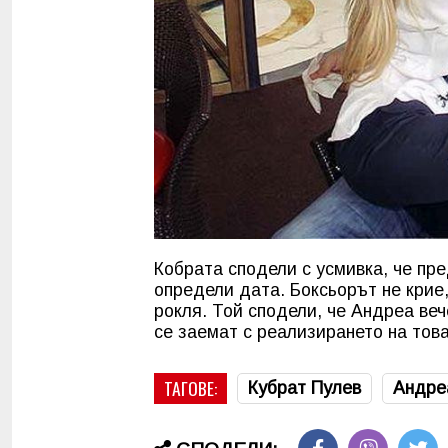
Кобрата сподели с усмивка, че пр
определи дата. Боксьорът не крие,
рокля. Той сподели, че Андреа веч
се заемат с реализирането на тов
ТАГОВЕ:
Кубрат Пулев
Андре