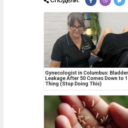
СПОДЕЛИ:
Gynecologist in Columbus: Bladde
Leakage After 50 Comes Down to 1
Thing (Stop Doing This)