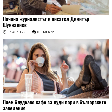
Почина журналистът и писател Димитър
Шумналиев
06 Aug 12:30
0
672
Пием блудкаво кафе за луди пари в българските
заведения