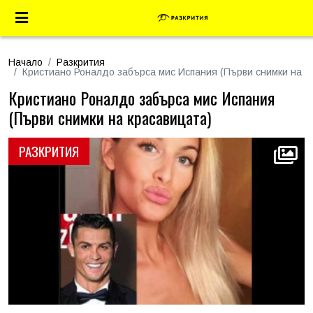
Начало
Разкрития
Кристиано Роналдо забърса мис Испания (Първи снимки на к
Кристиано Роналдо забърса мис Испания
(Първи снимки на красавицата)
РАЗКРИТИЯ