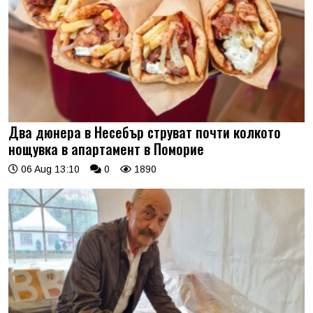
Два дюнера в Несебър струват почти колкото
нощувка в апартамент в Поморие
06 Aug 13:10
0
1890