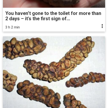
You haven’t gone to the toilet for more than
2 days – it's the first sign of...
3 h 2 min