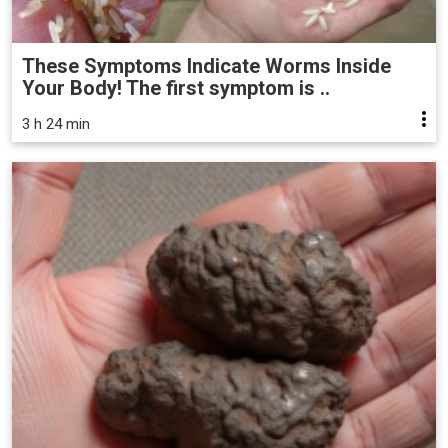
These Symptoms Indicate Worms Inside
Your Body! The first symptom is ..
3 h 24 min