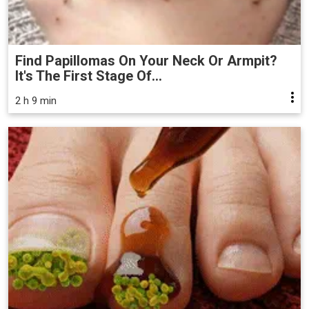
Find Papillomas On Your Neck Or Armpit?
It's The First Stage Of...
2 h 9 min