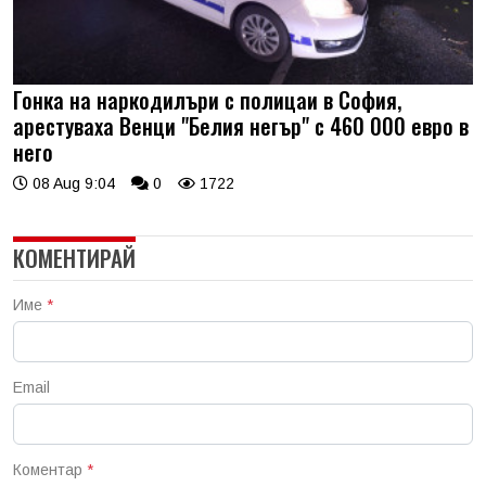
Гонка на наркодилъри с полицаи в София,
арестуваха Венци "Белия негър" с 460 000 евро в
него
08 Aug 9:04
0
1722
КОМЕНТИРАЙ
Име
*
Email
Коментар
*