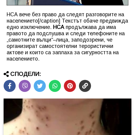
НСА вече без право да следят разговорите на
населението[/caption] Текстът обаче предвижда
едно изключение.
НСА
продължава да има
правото да подслушва и следи телефоните на
„самотните вълци“–лица, заподозрени, че
организират самостоятелни терористични
актове и които са заплаха за сигурността на
населението.
СПОДЕЛИ: