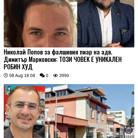
Николай Попов за фалшивия пиар на адв.
Димитър Марковски: ТОЗИ ЧОВЕК Е УНИКАЛЕН
РОБИН ХУД
08 Aug 18:08
0
3990