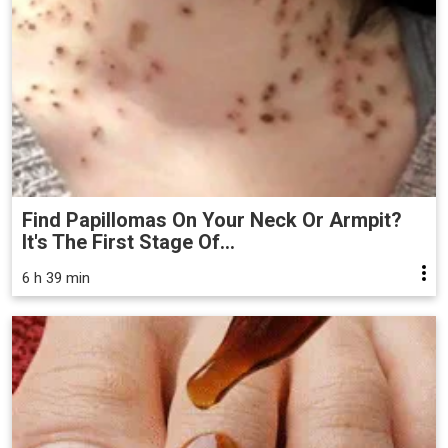
Find Papillomas On Your Neck Or Armpit?
It's The First Stage Of...
6 h 39 min