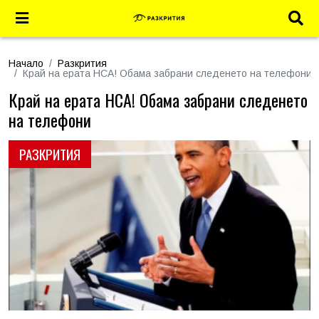
Начало
Разкрития
Край на ерата НСА! Обама забрани следенето на телефони
Край на ерата НСА! Обама забрани следенето
на телефони
РАЗКРИТИЯ