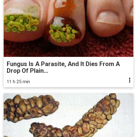
Fungus Is A Parasite, And It Dies From A
Drop Of Plain...
11 h 25 min