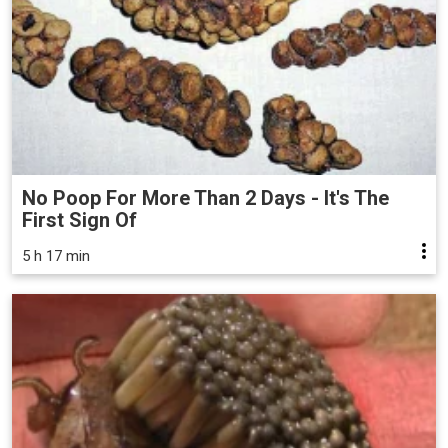
No Poop For More Than 2 Days - It's The
First Sign Of
5 h 17 min