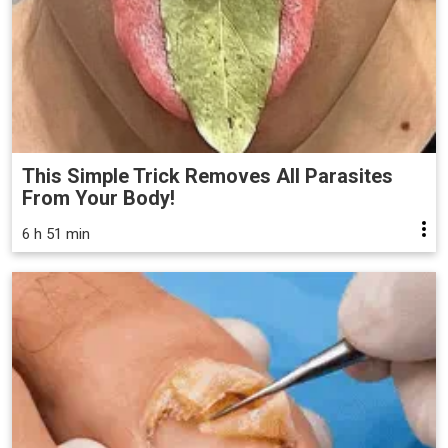
This Simple Trick Removes All Parasites
From Your Body!
6 h 51 min