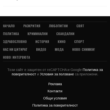
НАЧАЛО
РАЗКРИТИЯ
ЛЮБОПИТНИ
СВЯТ
ПОЛИТИКА
КРИМИНАЛНИ
СКАНДАЛНИ
ЗДРАВОСЛОВНО
ИСТОРИЯ
КИНО
СПОРТ
НАС НИ ЦИТИРАТ
ВИДЕО
МОДА
НОВО: СНИМКИ!
НОВО: ИНТЕРВЮТА
Този сайт е защитен от reCAPTCHA и Google
Политика за
поверителност
и
Условия за ползване
са приложени.
Реклама
Контакти
Общи условия
Политика за поверителност