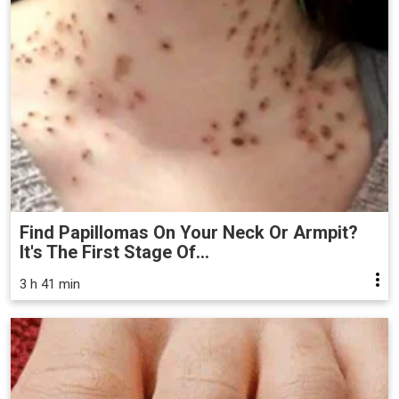
Find Papillomas On Your Neck Or Armpit?
It's The First Stage Of...
3 h 41 min