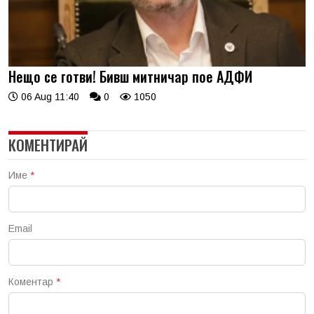
Нещо се готви! Бивш митничар пое АДФИ
06 Aug 11:40
0
1050
КОМЕНТИРАЙ
Име
*
Email
Коментар
*