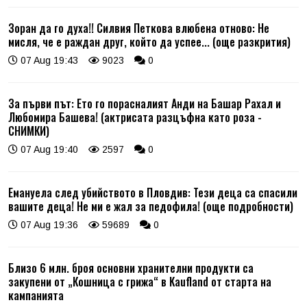
Зоран да го духа!! Силвия Петкова влюбена отново: Не
мисля, че е раждан друг, който да успее... (още разкрития)
07 Aug 19:43
9023
0
За първи път: Ето го порасналият Анди на Башар Рахал и
Любомира Башева! (актрисата разцъфна като роза -
СНИМКИ)
07 Aug 19:40
2597
0
Емануела след убийството в Пловдив: Тези деца са спасили
вашите деца! Не ми е жал за педофила! (още подробности)
07 Aug 19:36
59689
0
Близо 6 млн. броя основни хранителни продукти са
закупени от „Кошница с грижа“ в Kaufland от старта на
кампанията