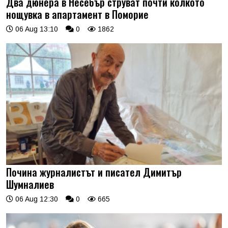
Два дюнера в Несебър струват почти колкото
нощувка в апартамент в Поморие
06 Aug 13:10
0
1862
Почина журналистът и писател Димитър
Шумналиев
06 Aug 12:30
0
665