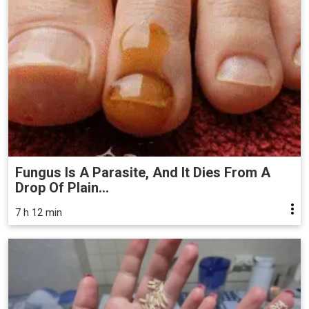
Fungus Is A Parasite, And It Dies From A
Drop Of Plain...
7 h 12 min