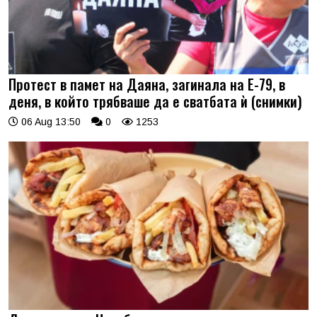
Протест в памет на Даяна, загинала на Е-79, в
деня, в който трябваше да е сватбата ѝ (снимки)
06 Aug 13:50
0
1253