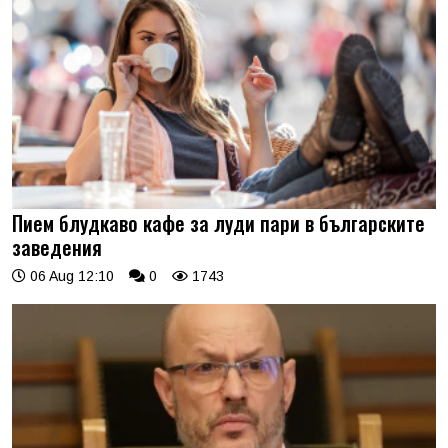
Пием блудкаво кафе за луди пари в българските
заведения
06 Aug 12:10
0
1743