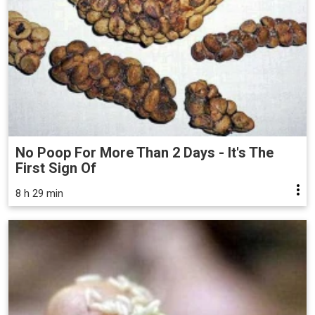
No Poop For More Than 2 Days - It's The
First Sign Of
8 h 29 min