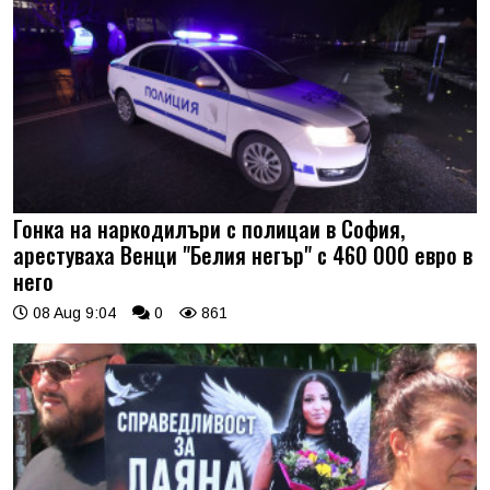
Гонка на наркодилъри с полицаи в София,
арестуваха Венци "Белия негър" с 460 000 евро в
него
08 Aug 9:04
0
861