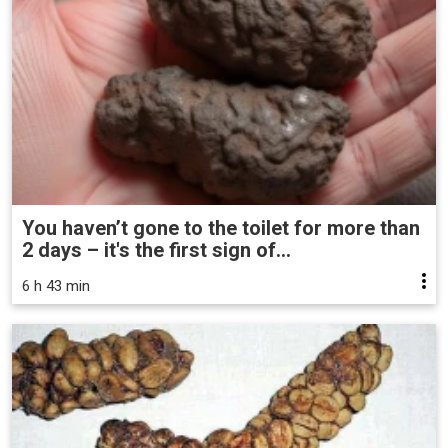
You haven’t gone to the toilet for more than
2 days – it's the first sign of...
6 h 43 min