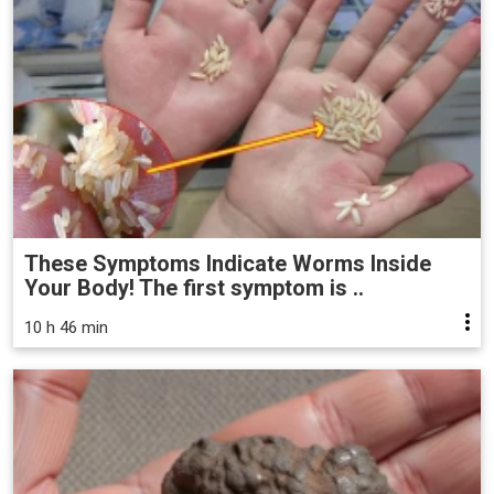
These Symptoms Indicate Worms Inside
Your Body! The first symptom is ..
10 h 46 min