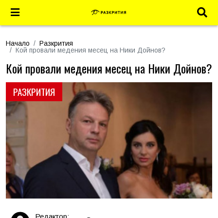
Начало
Разкрития
Кой провали медения месец на Ники Дойнов?
Кой провали медения месец на Ники Дойнов?
РАЗКРИТИЯ
Редактор: