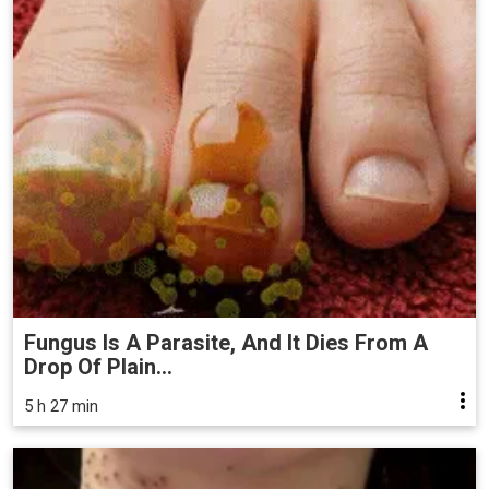
Fungus Is A Parasite, And It Dies From A
Drop Of Plain...
5 h 27 min