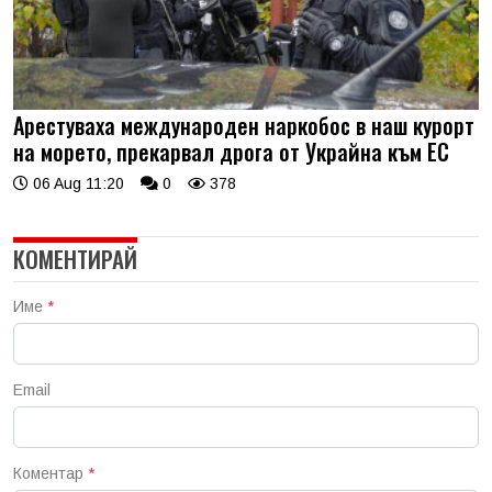
Арестуваха международен наркобос в наш курорт
на морето, прекарвал дрога от Украйна към ЕС
06 Aug 11:20
0
378
КОМЕНТИРАЙ
Име
*
Email
Коментар
*