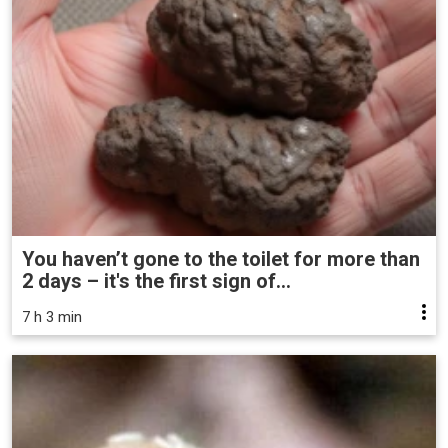
You haven’t gone to the toilet for more than
2 days – it's the first sign of...
7 h 3 min