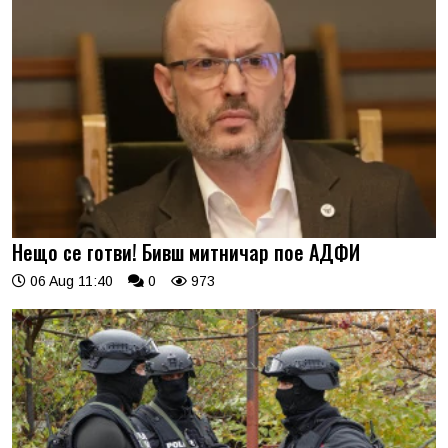
Нещо се готви! Бивш митничар пое АДФИ
06 Aug 11:40
0
973