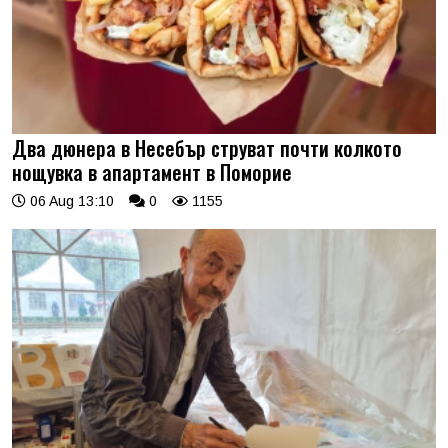
Два дюнера в Несебър струват почти колкото
нощувка в апартамент в Поморие
06 Aug 13:10
0
1155