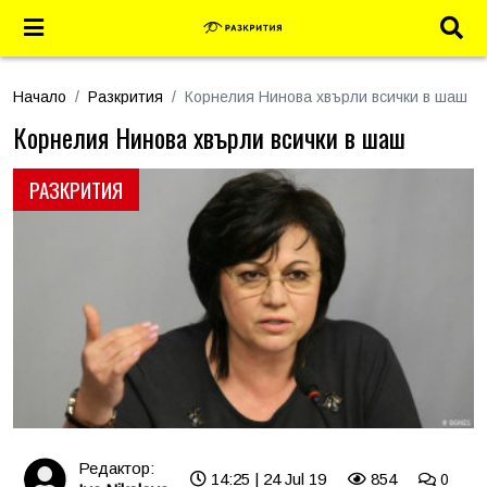
Начало
Разкрития
Корнелия Нинова хвърли всички в шаш
Корнелия Нинова хвърли всички в шаш
РАЗКРИТИЯ
Редактор:
14:25 | 24 Jul 19
854
0