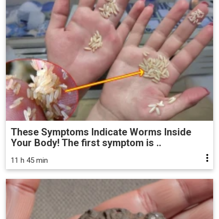
These Symptoms Indicate Worms Inside
Your Body! The first symptom is ..
11 h 45 min