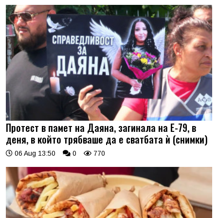
Протест в памет на Даяна, загинала на Е-79, в
деня, в който трябваше да е сватбата ѝ (снимки)
06 Aug 13:50
0
770