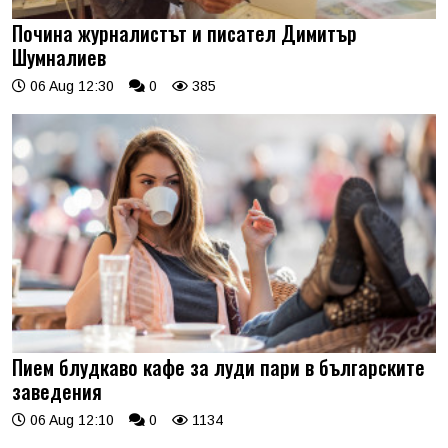
Почина журналистът и писател Димитър
Шумналиев
06 Aug 12:30
0
385
Пием блудкаво кафе за луди пари в българските
заведения
06 Aug 12:10
0
1134