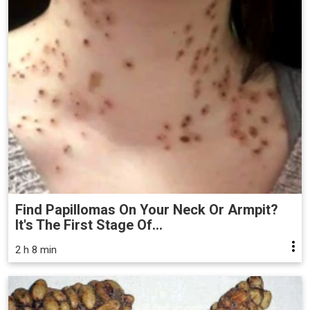
Find Papillomas On Your Neck Or Armpit?
It's The First Stage Of...
2 h 8 min