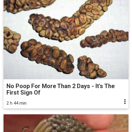
No Poop For More Than 2 Days - It's The
First Sign Of
2 h 44 min