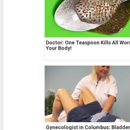
Doctor: One Teaspoon Kills All Wor
Your Body!
Gynecologist in Columbus: Bladde