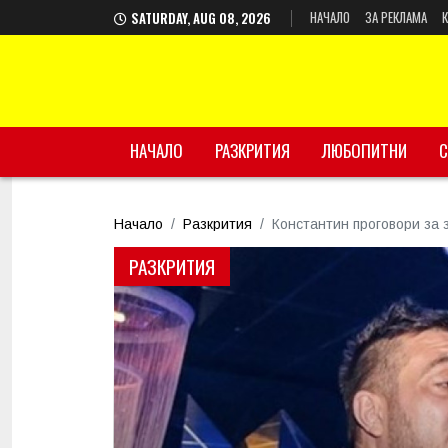
НАЧАЛО
ЗА РЕКЛАМА
SATURDAY, AUG 08, 2026
НАЧАЛО
РАЗКРИТИЯ
ЛЮБОПИТНИ
С
Начало
Разкрития
Константин проговори за 
РАЗКРИТИЯ