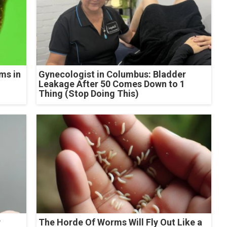
ms in
Gynecologist in Columbus: Bladder
Leakage After 50 Comes Down to 1
Thing (Stop Doing This)
r
The Horde Of Worms Will Fly Out Like a