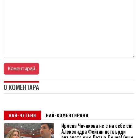
0 КОМЕНТАРА
НАЙ-ЧЕТЕНИ
НАЙ-КОМЕНТИРАНИ
Ирмена Чичикова не е на себе си:
Александра Фейгин потвърди
връзката си с Петър Дочев! (още