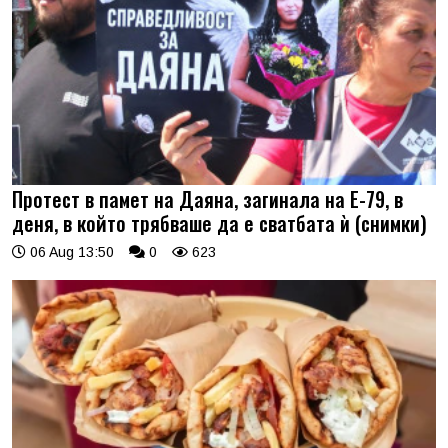
Протест в памет на Даяна, загинала на Е-79, в
деня, в който трябваше да е сватбата ѝ (снимки)
06 Aug 13:50
0
623