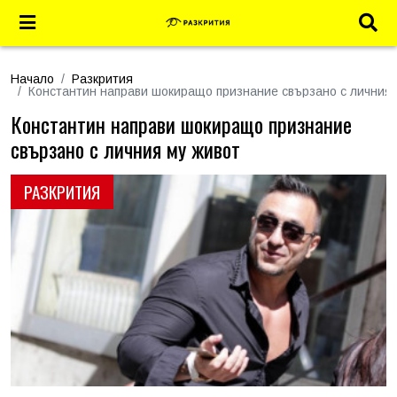
Начало
Разкрития
Константин направи шокиращо признание свързано с личния 
Константин направи шокиращо признание
свързано с личния му живот
РАЗКРИТИЯ