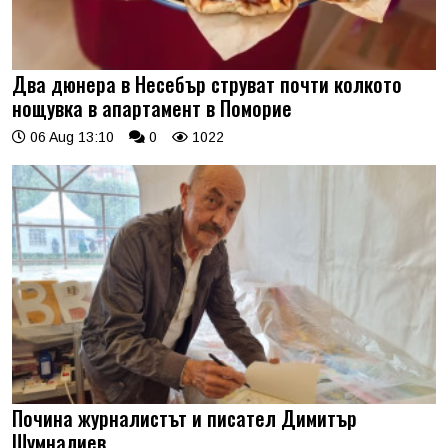
Два дюнера в Несебър струват почти колкото
нощувка в апартамент в Поморие
06 Aug 13:10
0
1022
Почина журналистът и писател Димитър
Шумналиев