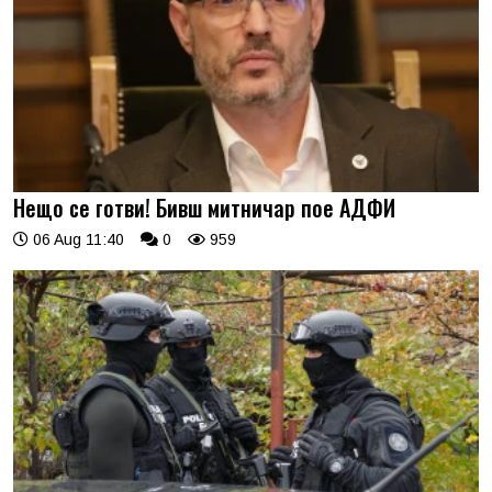
Нещо се готви! Бивш митничар пое АДФИ
06 Aug 11:40
0
959