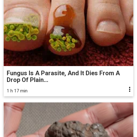
Fungus Is A Parasite, And It Dies From A
Drop Of Plain...
1 h 17 min