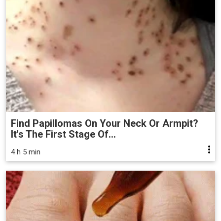
Find Papillomas On Your Neck Or Armpit?
It's The First Stage Of...
4 h 5 min