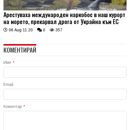
Арестуваха международен наркобос в наш курорт
на морето, прекарвал дрога от Украйна към ЕС
06 Aug 11:20
0
357
КОМЕНТИРАЙ
Име
*
Email
Коментар
*