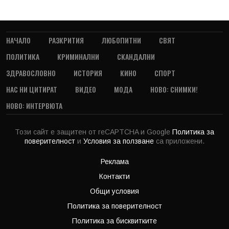
НАЧАЛО
РАЗКРИТИЯ
ЛЮБОПИТНИ
СВЯТ
ПОЛИТИКА
КРИМИНАЛНИ
СКАНДАЛНИ
ЗДРАВОСЛОВНО
ИСТОРИЯ
КИНО
СПОРТ
НАС НИ ЦИТИРАТ
ВИДЕО
МОДА
НОВО: СНИМКИ!
НОВО: ИНТЕРВЮТА
Този сайт е защитен от reCAPTCHA и Google
Политика за
поверителност
и
Условия за ползване
са приложени.
Реклама
Контакти
Общи условия
Политика за поверителност
Политика за бисквитките