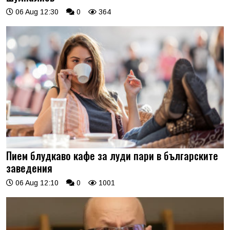
06 Aug 12:30
0
364
Пием блудкаво кафе за луди пари в българските
заведения
06 Aug 12:10
0
1001