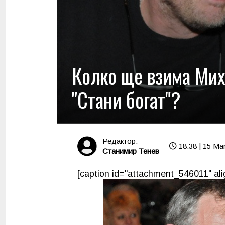
Колко ще взима Мих
"Стани богат"?
Редактор:
18:38 | 15 Ma
Станимир Тенев
[caption id="attachment_546011" ali