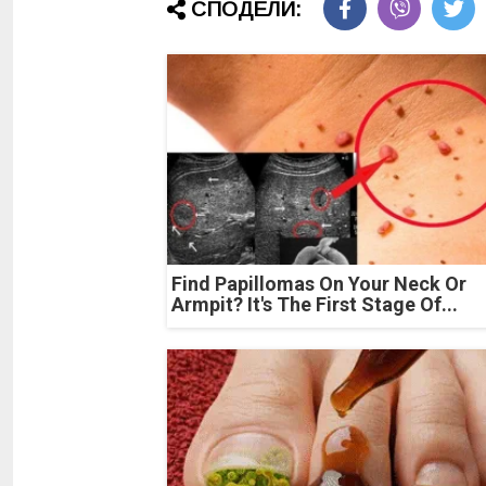
СПОДЕЛИ:
Find Papillomas On Your Neck Or
Armpit? It's The First Stage Of...