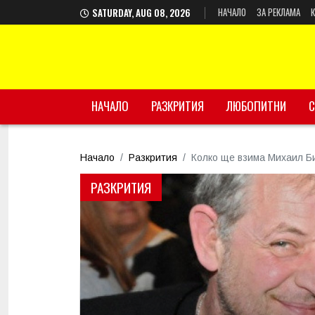
НАЧАЛО
ЗА РЕКЛАМА
SATURDAY, AUG 08, 2026
НАЧАЛО
РАЗКРИТИЯ
ЛЮБОПИТНИ
С
Начало
Разкрития
Колко ще взима Михаил Би
РАЗКРИТИЯ