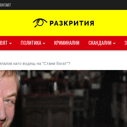
КОНТАКТ
ВЯТ
ПОЛИТИКА
КРИМИНАЛНИ
СКАНДАЛНИ
лалов като водещ на "Стани богат"?