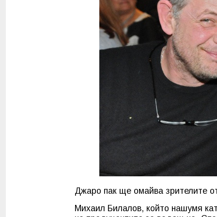
Джаро пак ще омайва зрителите от 
Михаил Билалов, който нашумя кат