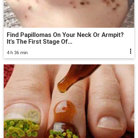
Find Papillomas On Your Neck Or Armpit?
It's The First Stage Of...
4 h 36 min