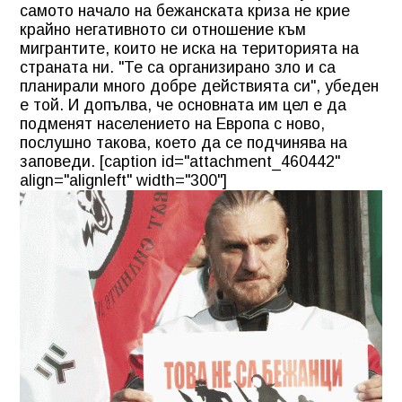
самото начало на бежанската криза не крие
крайно негативното си отношение към
мигрантите, които не иска на територията на
страната ни. "Те са организирано зло и са
планирали много добре действията си", убеден
е той. И допълва, че основната им цел е да
подменят населението на Европа с ново,
послушно такова, което да се подчинява на
заповеди. [caption id="attachment_460442"
align="alignleft" width="300"]