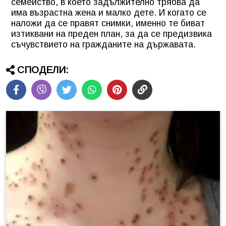
семейство, в което задължително трябва да
има възрастна жена и малко дете. И когато се
наложи да се правят снимки, именно те биват
изтиквани на преден план, за да се предизвика
съчувствието на гражданите на държавата.
СПОДЕЛИ: