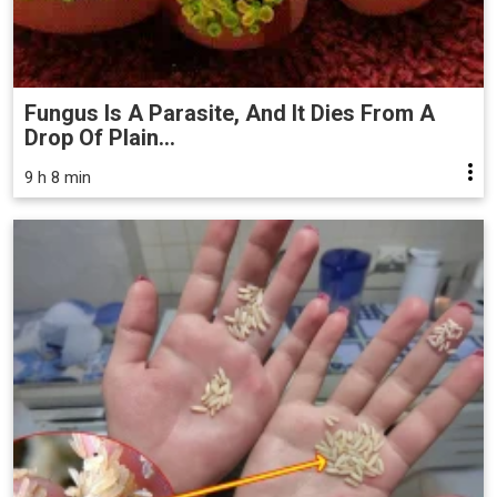
Fungus Is A Parasite, And It Dies From A
Drop Of Plain...
9 h 8 min