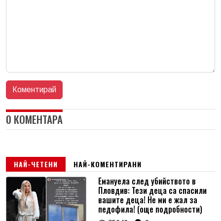
0 КОМЕНТАРА
НАЙ-ЧЕТЕНИ
НАЙ-КОМЕНТИРАНИ
Емануела след убийството в
Пловдив: Тези деца са спасили
вашите деца! Не ми е жал за
педофила! (още подробности)