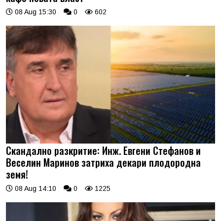
08 Aug 15:30
0
602
Скандално разкритие: Инж. Евгени Стефанов и
Веселин Маринов затриха декари плодородна
земя!
08 Aug 14:10
0
1225