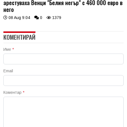
арестуваха Венци "Белия негър" с 460 000 евро в
него
08 Aug 9:04
0
1379
КОМЕНТИРАЙ
Име
*
Email
Коментар
*