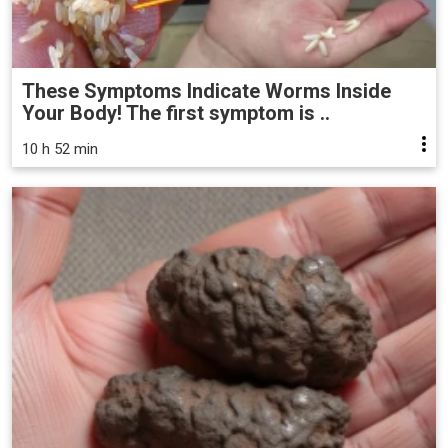
These Symptoms Indicate Worms Inside
Your Body! The first symptom is ..
10 h 52 min