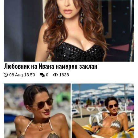
Любовник на Ивана намерен заклан
08 Aug 13:50
0
1638