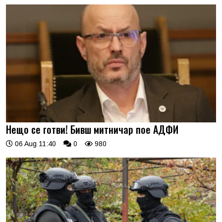
Нещо се готви! Бивш митничар пое АДФИ
06 Aug 11:40
0
980