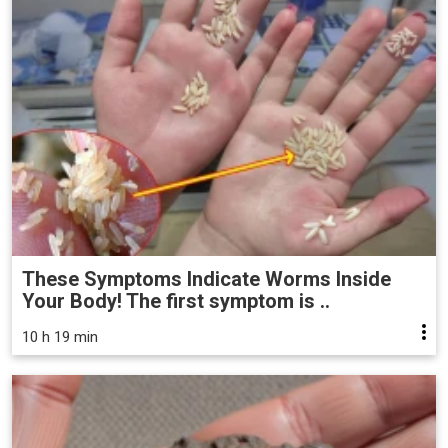
These Symptoms Indicate Worms Inside
Your Body! The first symptom is ..
10 h 19 min