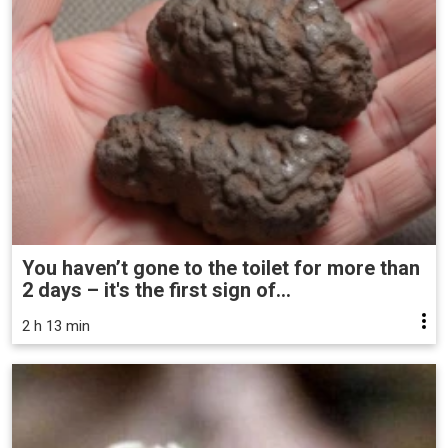
You haven’t gone to the toilet for more than
2 days – it's the first sign of...
2 h 13 min