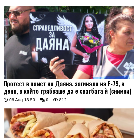
Протест в памет на Даяна, загинала на Е-79, в
деня, в който трябваше да е сватбата ѝ (снимки)
06 Aug 13:50
0
812