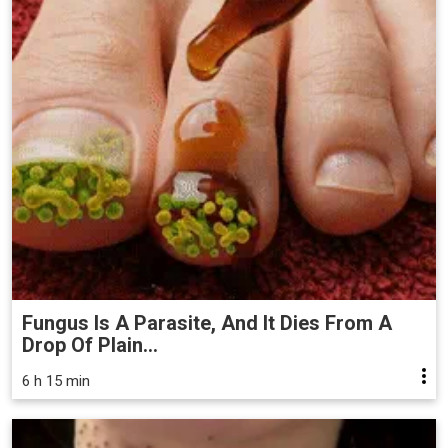
Fungus Is A Parasite, And It Dies From A
Drop Of Plain...
6 h 15 min