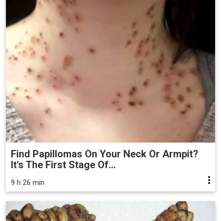
Find Papillomas On Your Neck Or Armpit?
It's The First Stage Of...
9 h 26 min