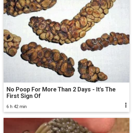
No Poop For More Than 2 Days - It's The
First Sign Of
6 h 42 min