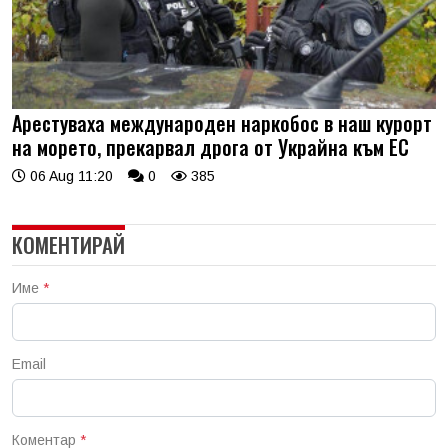
Арестуваха международен наркобос в наш курорт
на морето, прекарвал дрога от Украйна към ЕС
06 Aug 11:20
0
385
КОМЕНТИРАЙ
Име
*
Email
Коментар
*