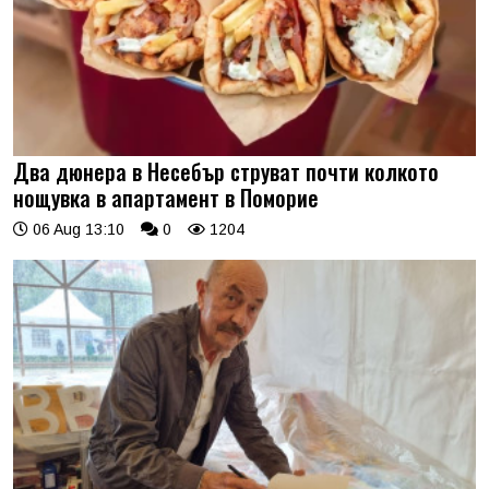
Два дюнера в Несебър струват почти колкото
нощувка в апартамент в Поморие
06 Aug 13:10
0
1204