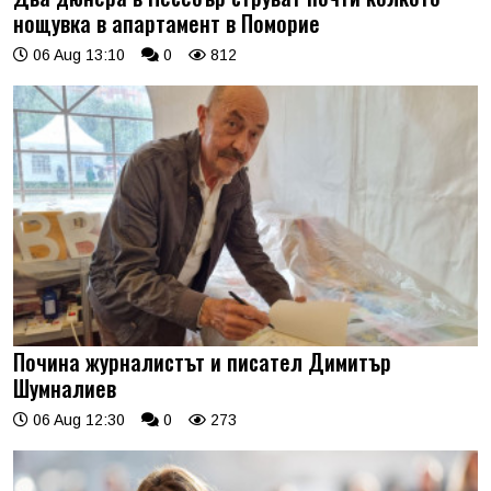
нощувка в апартамент в Поморие
06 Aug 13:10
0
812
Почина журналистът и писател Димитър
Шумналиев
06 Aug 12:30
0
273