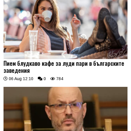
Пием блудкаво кафе за луди пари в българските
заведения
06 Aug 12:10
0
784