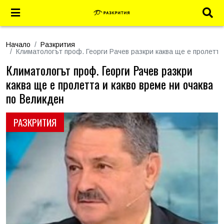
Начало
Разкрития
Климатологът проф. Георги Рачев разкри каква ще е пролетта
Климатологът проф. Георги Рачев разкри
каква ще е пролетта и какво време ни очаква
по Великден
РАЗКРИТИЯ