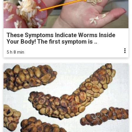
These Symptoms Indicate Worms Inside
Your Body! The first symptom is ..
5 h 8 min