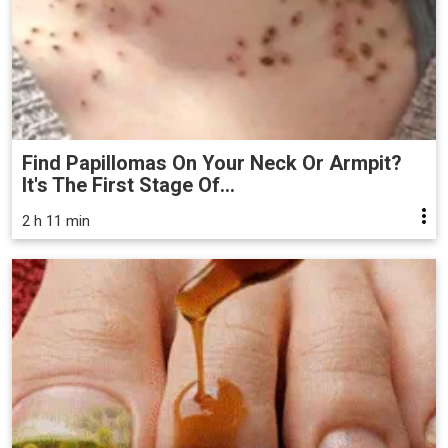
Find Papillomas On Your Neck Or Armpit?
It's The First Stage Of...
2 h 11 min