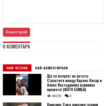
0 КОМЕНТАРА
НАЙ-ЧЕТЕНИ
НАЙ-КОМЕНТИРАНИ
Ще се изчукат на яхтата:
Страстите между Карлос Насар и
Алекс Костадинова взривиха
мрежата! (ФОТО БОМБА)
26215
0
Камелия: След няколко години