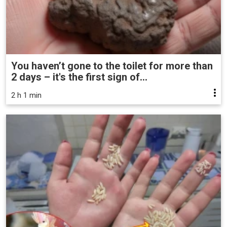
You haven’t gone to the toilet for more than
2 days – it's the first sign of...
2 h 1 min