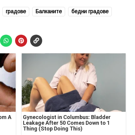
градове
Балканите
бедни градове
rom A
Gynecologist in Columbus: Bladder
Leakage After 50 Comes Down to 1
Thing (Stop Doing This)