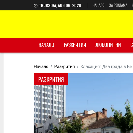
НАЧАЛО
ЗА РЕКЛАМА
THURSDAY, AUG 06, 2026
НАЧАЛО
РАЗКРИТИЯ
ЛЮБОПИТНИ
С
Начало
Разкрития
Класация: Два града в Бъ
РАЗКРИТИЯ