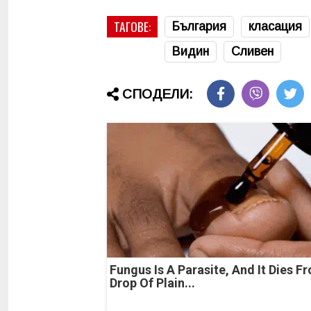
ТАГОВЕ:
България
класация
Видин
Сливен
СПОДЕЛИ:
Fungus Is A Parasite, And It Dies F
Drop Of Plain...