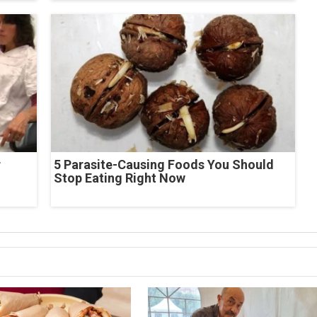
r
5 Parasite-Causing Foods You Should
Stop Eating Right Now