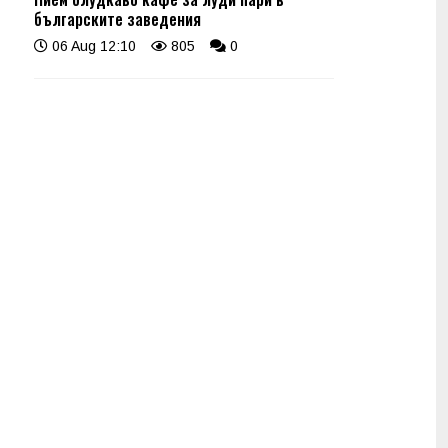
българските заведения
06 Aug 12:10
805
0