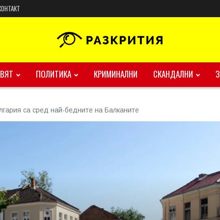
КОНТАКТ
ВЯТ
ПОЛИТИКА
КРИМИНАЛНИ
СКАНДАЛНИ
лгария са сред най-бедните на Балканите