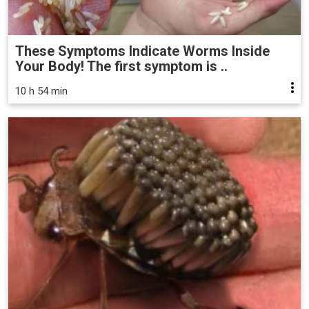
These Symptoms Indicate Worms Inside
Your Body! The first symptom is ..
10 h 54 min