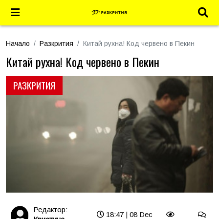
Начало
Разкрития
Китай рухна! Код червено в Пекин
Китай рухна! Код червено в Пекин
РАЗКРИТИЯ
Редактор:
18:47 | 08 Dec