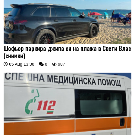
Шофьор паркира джипа си на плажа в Свети Влас
(снимки)
05 Aug 13:30
0
987