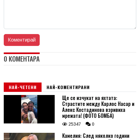
0 КОМЕНТАРА
НАЙ-ЧЕТЕНИ
НАЙ-КОМЕНТИРАНИ
Ще се изчукат на яхтата:
Страстите между Карлос Насар и
Алекс Костадинова взривиха
мрежата! (ФОТО БОМБА)
25347
0
Камелия: След няколко години