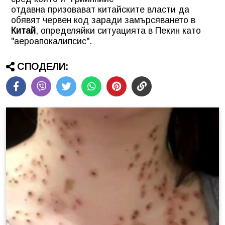
отдавна призовават китайските власти да
обявят червен код заради замърсяването в
Китай
, определяйки ситуацията в Пекин като
"аероапокалипсис".
СПОДЕЛИ: