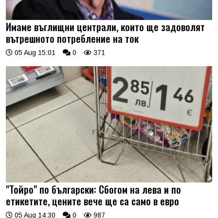
Имаме въглищни централи, които ще задоволят
вътрешното потребление на ток
05 Aug 15:01
0
371
"Тойро" по български: Сбогом на лева и по
етикетите, цените вече ще са само в евро
05 Aug 14:30
0
987