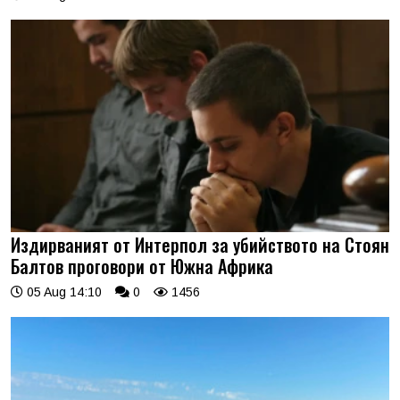
Издирваният от Интерпол за убийството на Стоян
Балтов проговори от Южна Африка
05 Aug 14:10
0
1456