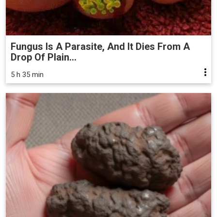
Fungus Is A Parasite, And It Dies From A
Drop Of Plain...
5 h 35 min