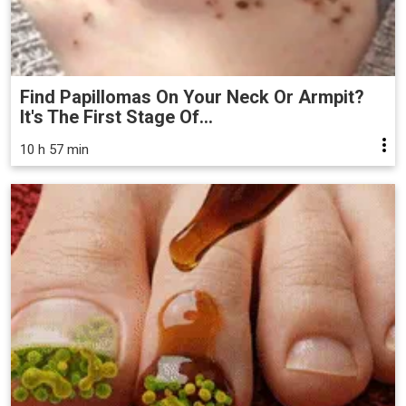
Find Papillomas On Your Neck Or Armpit?
It's The First Stage Of...
10 h 57 min