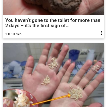
You haven’t gone to the toilet for more than
2 days – it's the first sign of...
3 h 18 min