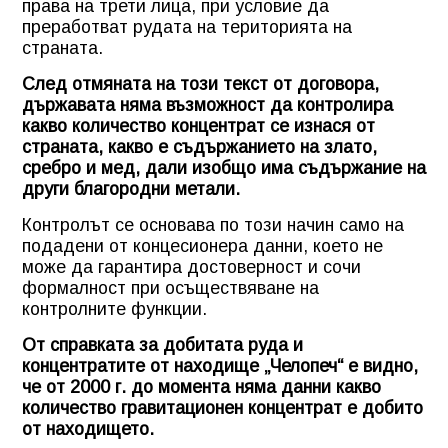
права на трети лица, при условие да
преработват рудата на територията на
страната.
След отмяната на този текст от договора,
държавата няма възможност да контролира
какво количество концентрат се изнася от
страната, какво е съдържанието на злато,
сребро и мед, дали изобщо има съдържание на
други благородни метали.
Контролът се основава по този начин само на
подадени от концесионера данни, което не
може да гарантира достоверност и сочи
формалност при осъществяване на
контролните функции.
От справката за добитата руда и
концентратите от находище „Челопеч“ е видно,
че от 2000 г. до момента няма данни какво
количество гравитационен концентрат е добито
от находището.