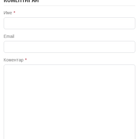
Име
*
Email
Коментар
*