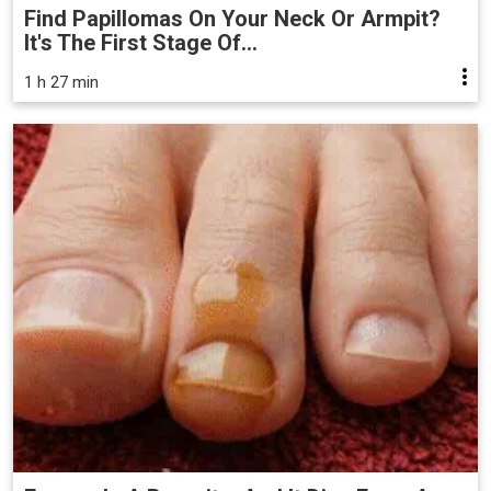
Find Papillomas On Your Neck Or Armpit?
It's The First Stage Of...
1 h 27 min