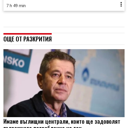
7 h 49 min
ОЩЕ ОТ РАЗКРИТИЯ
Имаме въглищни централи, които ще задоволят