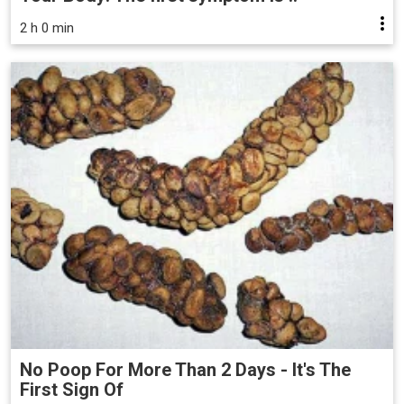
2 h 0 min
No Poop For More Than 2 Days - It's The
First Sign Of