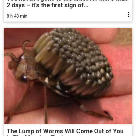
2 days – it's the first sign of...
8 h 43 min
The Lump of Worms Will Come Out of You