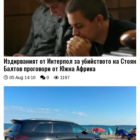
Издирваният от Интерпол за убийството на Стоян
Балтов проговори от Южна Африка
05 Aug 14:10
0
1197