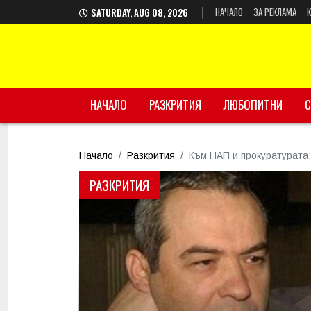
НАЧАЛО
ЗА РЕКЛАМА
SATURDAY, AUG 08, 2026
НАЧАЛО
РАЗКРИТИЯ
ЛЮБОПИТНИ
С
Начало
Разкрития
Към НАП и прокуратурата
РАЗКРИТИЯ