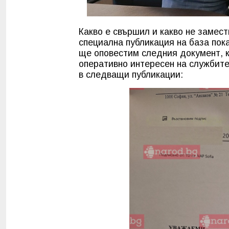
Какво е свършил и какво не замес
специална публикация на база пок
ще оповестим следния документ, к
оперативно интересен на службите
в следващи публикации: