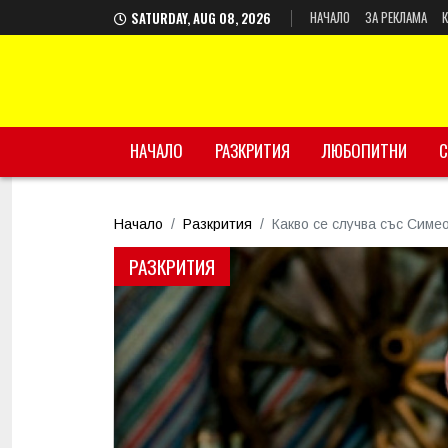
НАЧАЛО
ЗА РЕКЛАМА
SATURDAY, AUG 08, 2026
НАЧАЛО
РАЗКРИТИЯ
ЛЮБОПИТНИ
С
Начало
Разкрития
Какво се случва със Симе
РАЗКРИТИЯ