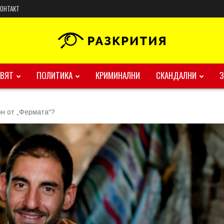
КОНТАКТ
ВЯТ
ПОЛИТИКА
КРИМИНАЛНИ
СКАНДАЛНИ
он от „Фермата“?