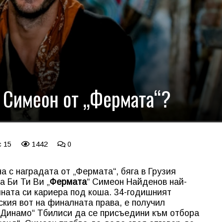
с Симеон от „Фермата“?
c 15
1442
0
 с наградата от „Фермата“, бяга в Грузия
а Би Ти Ви „
Фермата
“ Симеон Найденов най-
ната си кариера под коша. 34-годишният
ския вот на финалната права, е получил
„Динамо“ Тбилиси да се присъедини към отбора