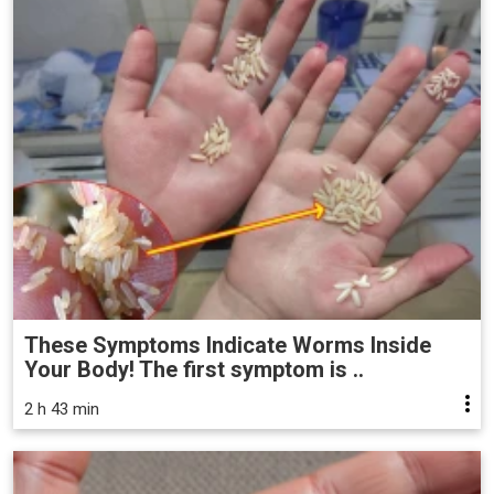
These Symptoms Indicate Worms Inside
Your Body! The first symptom is ..
2 h 43 min