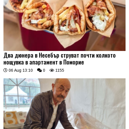
Два дюнера в Несебър струват почти колкото
нощувка в апартамент в Поморие
06 Aug 13:10
0
1155