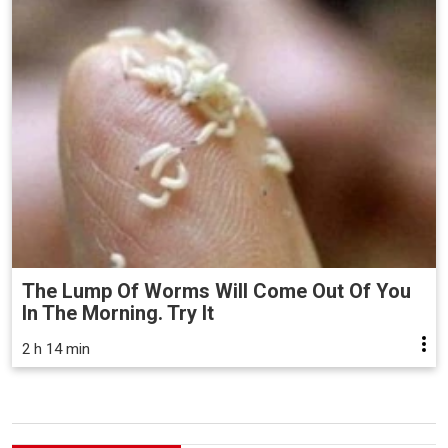
The Lump Of Worms Will Come Out Of You
In The Morning. Try It
2 h 14 min