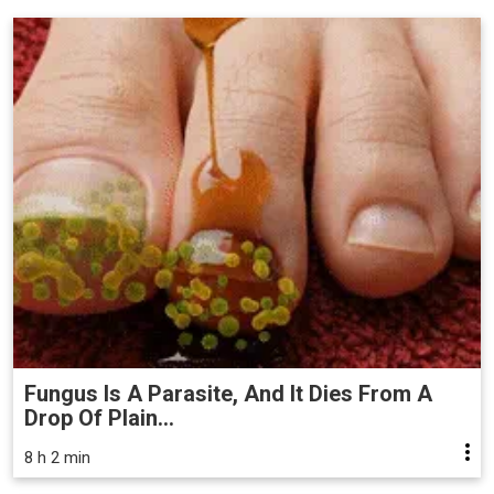
Fungus Is A Parasite, And It Dies From A
Drop Of Plain...
8 h 2 min