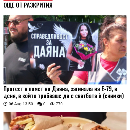
ОЩЕ ОТ РАЗКРИТИЯ
Протест в памет на Даяна, загинала на Е-79, в
деня, в който трябваше да е сватбата ѝ (снимки)
06 Aug 13:50
0
770