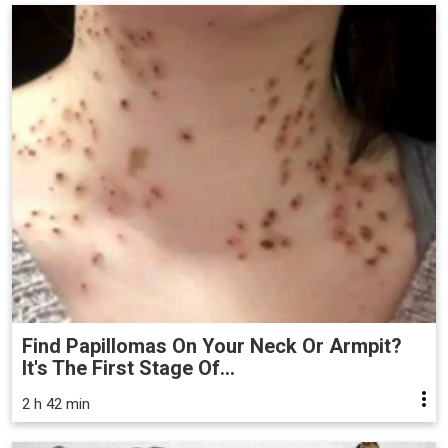
Find Papillomas On Your Neck Or Armpit?
It's The First Stage Of...
2 h 42 min