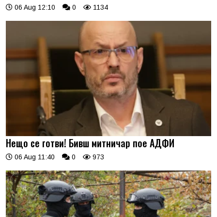
06 Aug 12:10
0
1134
Нещо се готви! Бивш митничар пое АДФИ
06 Aug 11:40
0
973