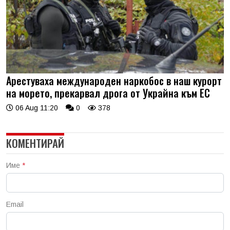
Арестуваха международен наркобос в наш курорт
на морето, прекарвал дрога от Украйна към ЕС
06 Aug 11:20
0
378
КОМЕНТИРАЙ
Име
*
Email