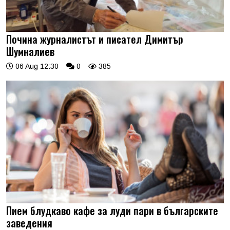
Почина журналистът и писател Димитър
Шумналиев
06 Aug 12:30
0
385
Пием блудкаво кафе за луди пари в българските
заведения