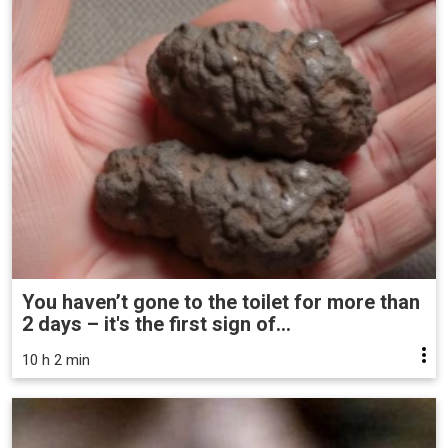
You haven’t gone to the toilet for more than
2 days – it's the first sign of...
10 h 2 min