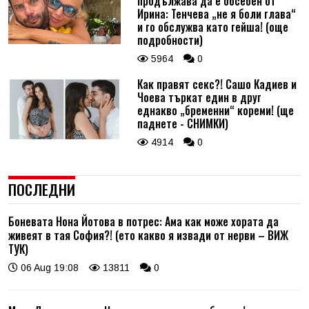
продължава да е обсебен от
Ирина: Тенчева „не я боли глава“
и го обслужва като гейша! (още
подробности)
5964
0
Как правят секс?! Сашо Кадиев и
Чоева търкат един в друг
еднакво „бременни“ кореми! (ще
паднете - СНИМКИ)
4914
0
ПОСЛЕДНИ
Боневата Нона Йотова в потрес: Ама как може хората да
живеят в тая София?! (ето какво я извади от нерви – ВИЖ
ТУК)
06 Aug 19:08
13811
0