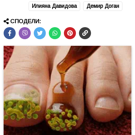
Илияна Давидова
Демир Доган
СПОДЕЛИ: