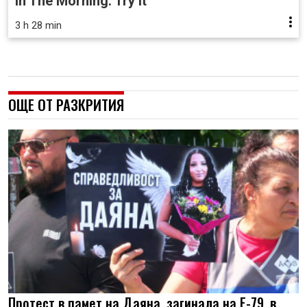
In The Morning. Try It
3 h 28 min
ОЩЕ ОТ РАЗКРИТИЯ
Протест в памет на Даяна, загинала на Е-79, в