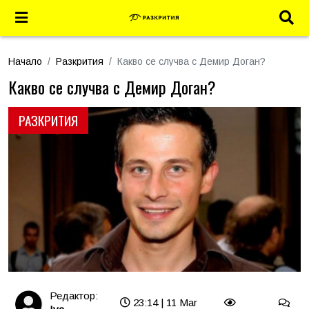
Начало
Разкрития
Какво се случва с Демир Доган?
Какво се случва с Демир Доган?
РАЗКРИТИЯ
Редактор:
23:14 | 11 Mar