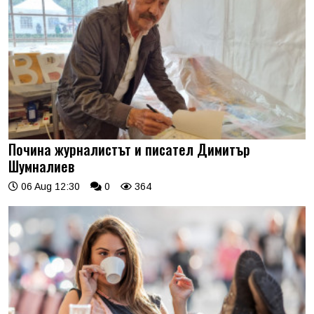
Почина журналистът и писател Димитър
Шумналиев
06 Aug 12:30
0
364