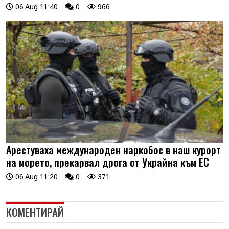
06 Aug 11:40
0
966
Арестуваха международен наркобос в наш курорт
на морето, прекарвал дрога от Украйна към ЕС
06 Aug 11:20
0
371
КОМЕНТИРАЙ