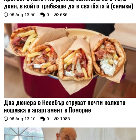
деня, в който трябваше да е сватбата ѝ (снимки)
06 Aug 13:50
0
686
Два дюнера в Несебър струват почти колкото
нощувка в апартамент в Поморие
06 Aug 13:10
0
1085