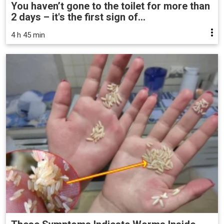
You haven’t gone to the toilet for more than
2 days – it's the first sign of...
4 h 45 min