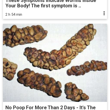
These Symptoms Indicate Worms Inside
Your Body! The first symptom is ..
2 h 54 min
No Poop For More Than 2 Days - It's The