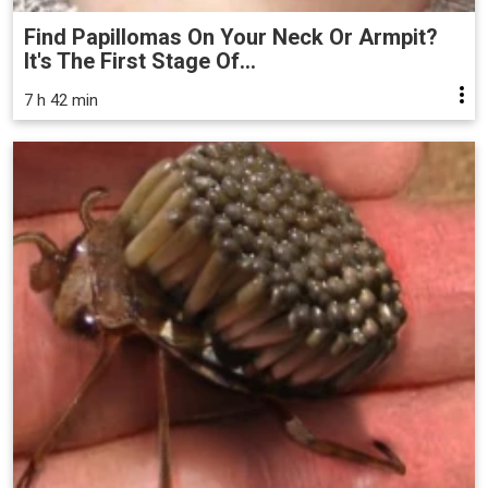
Find Papillomas On Your Neck Or Armpit?
It's The First Stage Of...
7 h 42 min