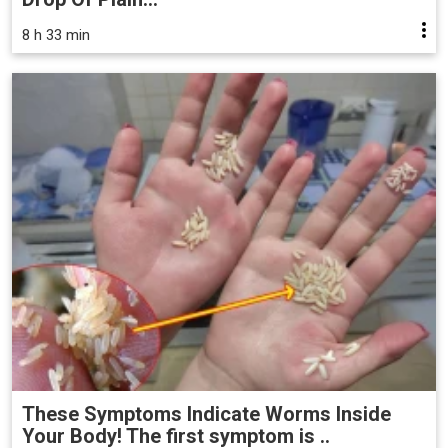
8 h 33 min
These Symptoms Indicate Worms Inside
Your Body! The first symptom is ..