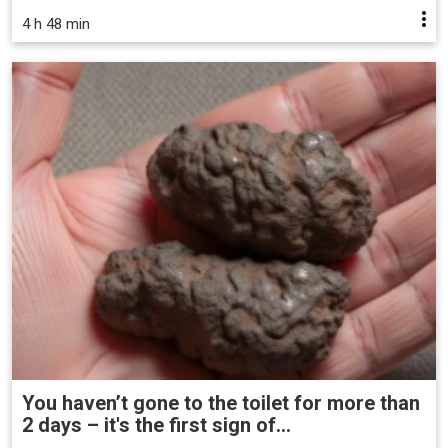
4 h 48 min
You haven’t gone to the toilet for more than
2 days – it's the first sign of...