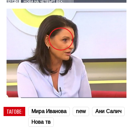
ТАГОВЕ:
Мира Иванова
new
Ани Салич
Нова тв