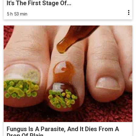
It's The First Stage Of...
5 h 53 min
Fungus Is A Parasite, And It Dies From A
Drop Of Plain...