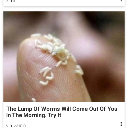
2 min
The Lump Of Worms Will Come Out Of You
In The Morning. Try It
6 h 50 min