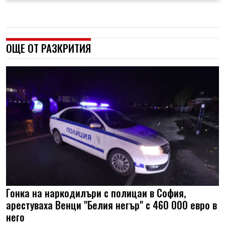
ОЩЕ ОТ РАЗКРИТИЯ
Гонка на наркодилъри с полицаи в София,
арестуваха Венци "Белия негър" с 460 000 евро в
него