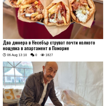
Два дюнера в Несебър струват почти колкото
нощувка в апартамент в Поморие
06 Aug 13:10
0
1827