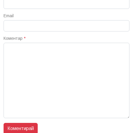
Email
Коментар
*