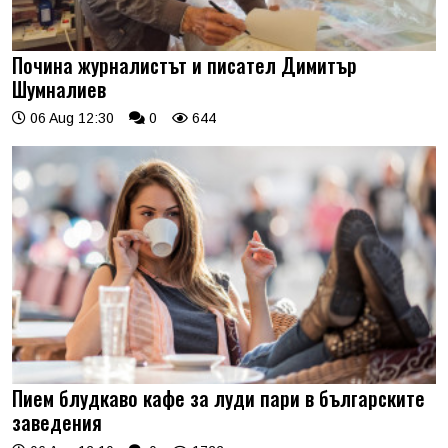
Почина журналистът и писател Димитър
Шумналиев
06 Aug 12:30
0
644
Пием блудкаво кафе за луди пари в българските
заведения