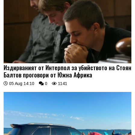
Издирваният от Интерпол за убийството на Стоян
Балтов проговори от Южна Африка
05 Aug 14:10
0
1141