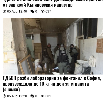
от вир край Къпиновския манастир
05 Aug 12:40
0
637
ГДБОП разби лаборатория за фентанил в София,
произвеждала до 10 кг на ден за страната
(снимки)
05 Aug 12:20
0
301