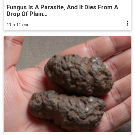
Fungus Is A Parasite, And It Dies From A
Drop Of Plain...
11 h 11 min