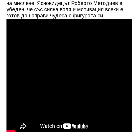
на мислене. Ясновидецът Роберто Методиев е
убеден, че със силна воля и мотивация всеки е
готов да направи чудеса с фигурата си.