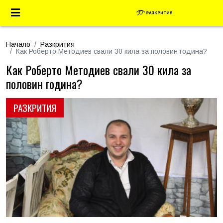
Начало
Разкрития
Как Роберто Методиев свали 30 кила за половин година?
Как Роберто Методиев свали 30 кила за
половин година?
РАЗКРИТИЯ