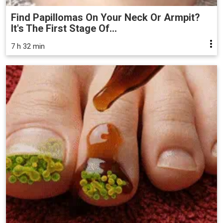
Find Papillomas On Your Neck Or Armpit?
It's The First Stage Of...
7 h 32 min