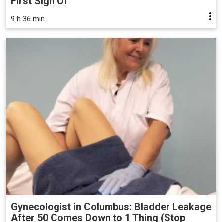
First Sign Of
9 h 36 min
Gynecologist in Columbus: Bladder Leakage
After 50 Comes Down to 1 Thing (Stop