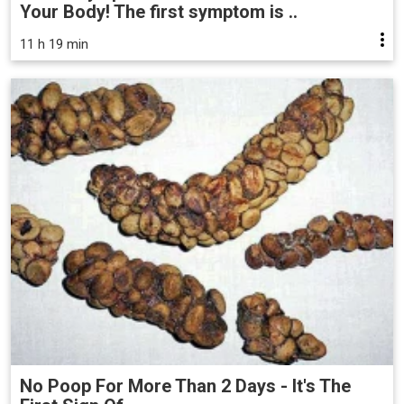
Your Body! The first symptom is ..
11 h 19 min
No Poop For More Than 2 Days - It's The