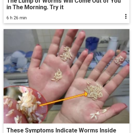
The Lump of Worms Will Come Out of You
in The Morning. Try it
6 h 26 min
These Symptoms Indicate Worms Inside