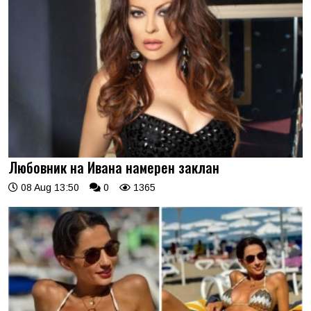
Любовник на Ивана намерен заклан
08 Aug 13:50
0
1365