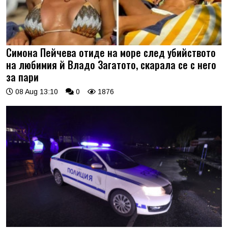
Симона Пейчева отиде на море след убийството
на любимия й Владо Загатото, скарала се с него
за пари
08 Aug 13:10
0
1876