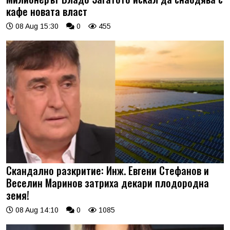
кафе новата власт
08 Aug 15:30
0
455
Скандално разкритие: Инж. Евгени Стефанов и
Веселин Маринов затриха декари плодородна
земя!
08 Aug 14:10
0
1085