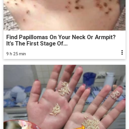
Find Papillomas On Your Neck Or Armpit?
It's The First Stage Of...
9 h 25 min