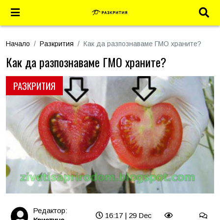
Начало
Разкрития
Как да разпознаваме ГМО храните?
Как да разпознаваме ГМО храните?
РАЗКРИТИЯ
Редактор:
16:17 | 29 Dec