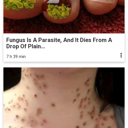
Fungus Is A Parasite, And It Dies From A
Drop Of Plain...
7 h 39 min