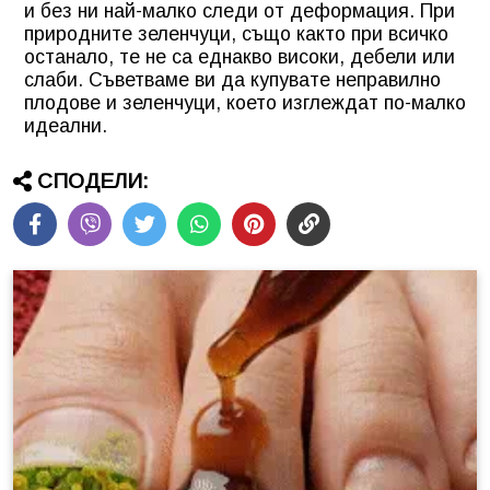
и без ни най-малко следи от деформация. При
природните зеленчуци, също както при всичко
останало, те не са еднакво високи, дебели или
слаби. Съветваме ви да купувате неправилно
плодове и зеленчуци, което изглеждат по-малко
идеални.
СПОДЕЛИ: