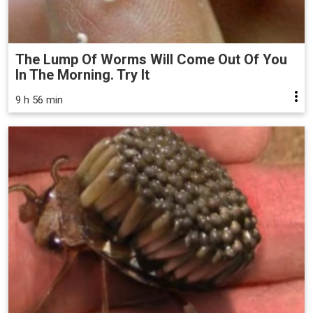
The Lump Of Worms Will Come Out Of You
In The Morning. Try It
9 h 56 min