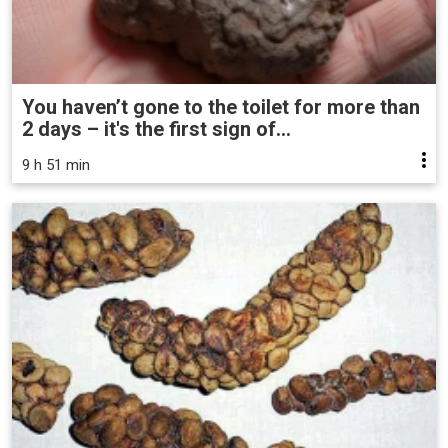
You haven’t gone to the toilet for more than
2 days – it's the first sign of...
9 h 51 min