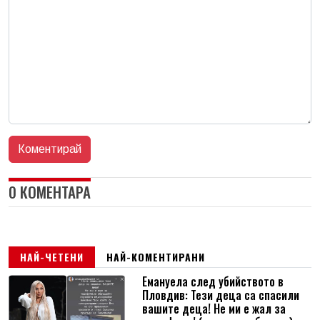
0 КОМЕНТАРА
НАЙ-ЧЕТЕНИ
НАЙ-КОМЕНТИРАНИ
Емануела след убийството в
Пловдив: Тези деца са спасили
вашите деца! Не ми е жал за