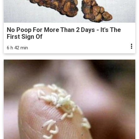
No Poop For More Than 2 Days - It's The
First Sign Of
6 h 42 min