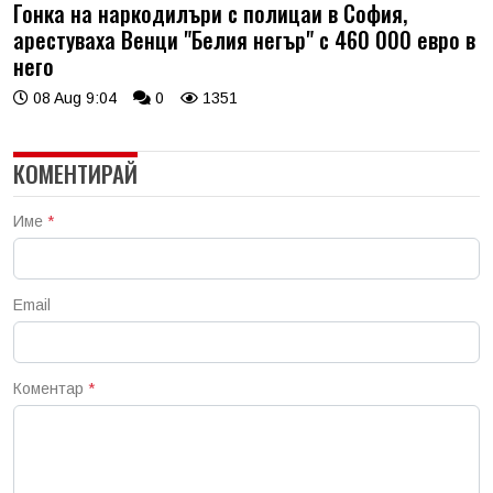
Гонка на наркодилъри с полицаи в София,
арестуваха Венци "Белия негър" с 460 000 евро в
него
08 Aug 9:04
0
1351
КОМЕНТИРАЙ
Име
*
Email
Коментар
*