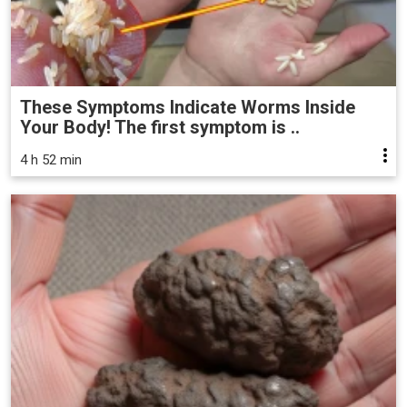
These Symptoms Indicate Worms Inside
Your Body! The first symptom is ..
4 h 52 min