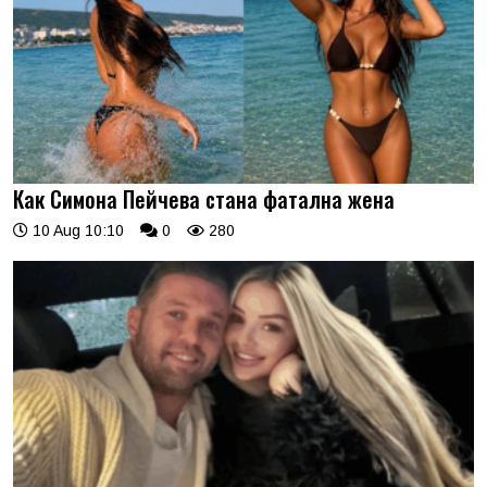
Как Симона Пейчева стана фатална жена
10 Aug 10:10
0
280