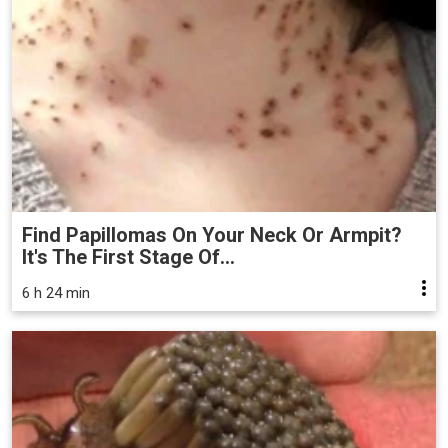
Find Papillomas On Your Neck Or Armpit?
It's The First Stage Of...
6 h 24 min