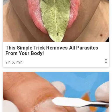
This Simple Trick Removes All Parasites
From Your Body!
9 h 53 min