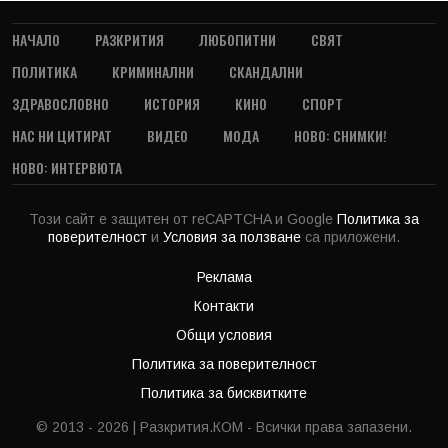
НАЧАЛО
РАЗКРИТИЯ
ЛЮБОПИТНИ
СВЯТ
ПОЛИТИКА
КРИМИНАЛНИ
СКАНДАЛНИ
ЗДРАВОСЛОВНО
ИСТОРИЯ
КИНО
СПОРТ
НАС НИ ЦИТИРАТ
ВИДЕО
МОДА
НОВО: СНИМКИ!
НОВО: ИНТЕРВЮТА
Този сайт е защитен от reCAPTCHA и Google
Политика за
поверителност
и
Условия за ползване
са приложени.
Реклама
Контакти
Общи условия
Политика за поверителност
Политика за бисквитките
© 2013 - 2026 | Разкрития.КОМ - Всички права запазени.