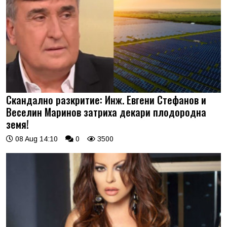
Скандално разкритие: Инж. Евгени Стефанов и
Веселин Маринов затриха декари плодородна
земя!
08 Aug 14:10
0
3500