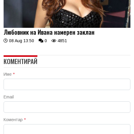
Любовник на Ивана намерен заклан
08 Aug 13:50
0
4851
КОМЕНТИРАЙ
Име
*
Email
Коментар
*