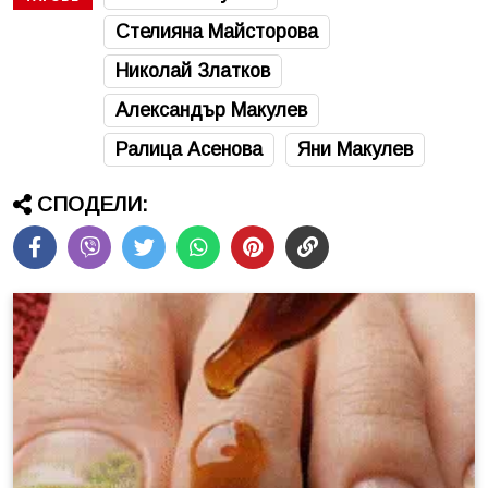
Стелияна Майсторова
Николай Златков
Александър Макулев
Ралица Асенова
Яни Макулев
СПОДЕЛИ: