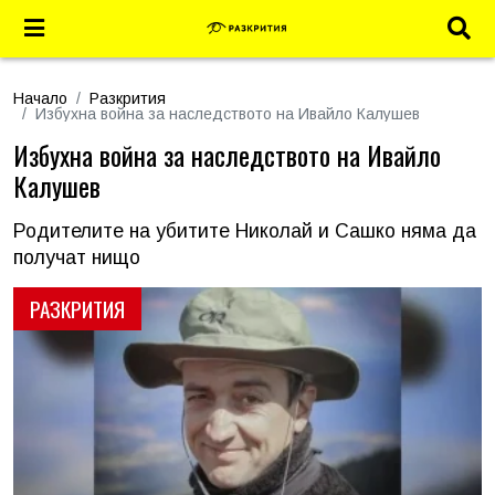
Начало
Разкрития
Избухна война за наследството на Ивайло Калушев
Избухна война за наследството на Ивайло
Калушев
Родителите на убитите Николай и Сашко няма да
получат нищо
РАЗКРИТИЯ