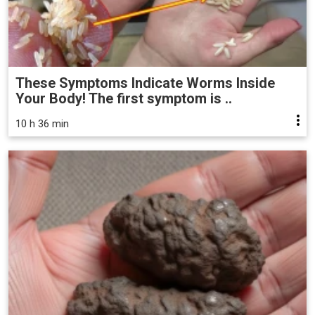
These Symptoms Indicate Worms Inside
Your Body! The first symptom is ..
10 h 36 min