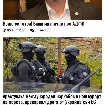
Нещо се готви! Бивш митничар пое АДФИ
06 Aug 11:40
0
980
Арестуваха международен наркобос в наш курорт
на морето, прекарвал дрога от Украйна към ЕС