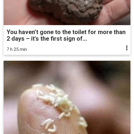
You haven’t gone to the toilet for more than
2 days – it's the first sign of...
7 h 25 min