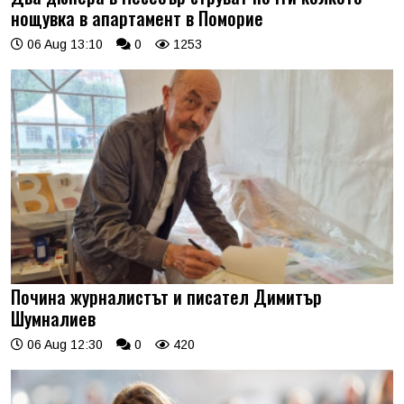
нощувка в апартамент в Поморие
06 Aug 13:10
0
1253
Почина журналистът и писател Димитър
Шумналиев
06 Aug 12:30
0
420