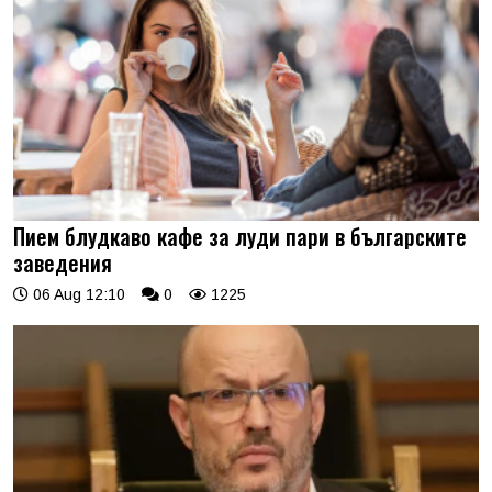
Пием блудкаво кафе за луди пари в българските
заведения
06 Aug 12:10
0
1225