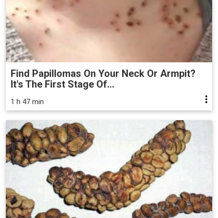
Find Papillomas On Your Neck Or Armpit?
It's The First Stage Of...
1 h 47 min