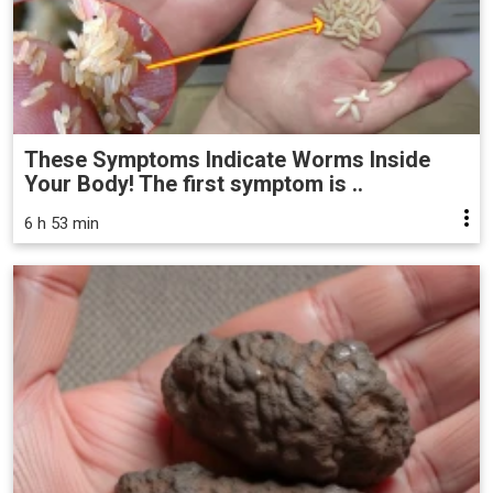
These Symptoms Indicate Worms Inside
Your Body! The first symptom is ..
6 h 53 min