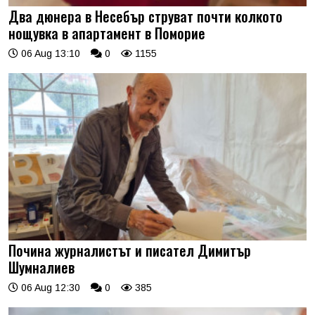
Два дюнера в Несебър струват почти колкото
нощувка в апартамент в Поморие
06 Aug 13:10
0
1155
Почина журналистът и писател Димитър
Шумналиев
06 Aug 12:30
0
385