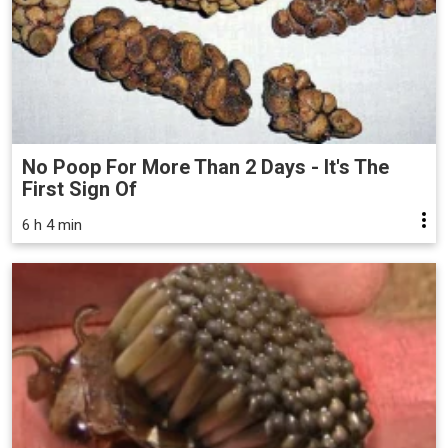
No Poop For More Than 2 Days - It's The
First Sign Of
6 h 4 min