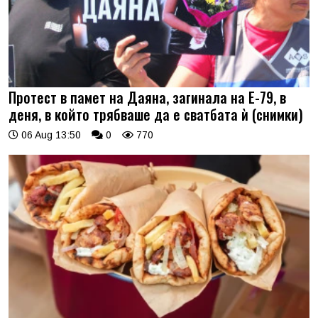
Протест в памет на Даяна, загинала на Е-79, в
деня, в който трябваше да е сватбата ѝ (снимки)
06 Aug 13:50
0
770