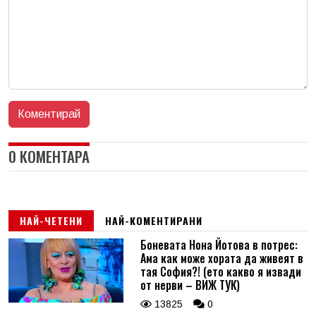
0 КОМЕНТАРА
НАЙ-ЧЕТЕНИ
НАЙ-КОМЕНТИРАНИ
Боневата Нона Йотова в потрес:
Ама как може хората да живеят в
тая София?! (ето какво я извади
от нерви – ВИЖ ТУК)
13825
0