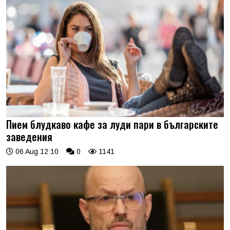
Пием блудкаво кафе за луди пари в българските
заведения
06 Aug 12:10
0
1141