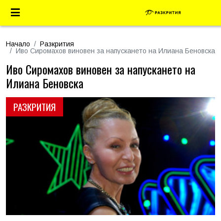
Начало
Разкрития
Иво Сиромахов виновен за напускането на Илиана Беновска
Иво Сиромахов виновен за напускането на
Илиана Беновска
РАЗКРИТИЯ