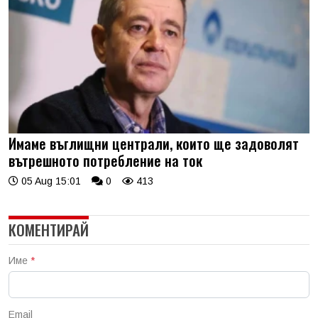
Имаме въглищни централи, които ще задоволят
вътрешното потребление на ток
05 Aug 15:01
0
413
КОМЕНТИРАЙ
Име
*
Email