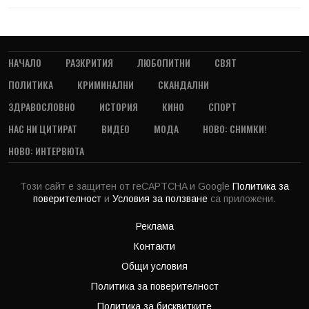
НАЧАЛО
РАЗКРИТИЯ
ЛЮБОПИТНИ
СВЯТ
ПОЛИТИКА
КРИМИНАЛНИ
СКАНДАЛНИ
ЗДРАВОСЛОВНО
ИСТОРИЯ
КИНО
СПОРТ
НАС НИ ЦИТИРАТ
ВИДЕО
МОДА
НОВО: СНИМКИ!
НОВО: ИНТЕРВЮТА
Този сайт е защитен от reCAPTCHA и Google
Политика за
поверителност
и
Условия за ползване
са приложени.
Реклама
Контакти
Общи условия
Политика за поверителност
Политика за бисквитките