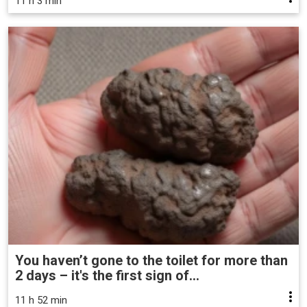
11 h 3 min
You haven’t gone to the toilet for more than
2 days – it's the first sign of...
11 h 52 min