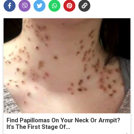
Find Papillomas On Your Neck Or Armpit?
It's The First Stage Of...