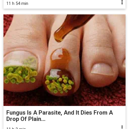
11 h 54 min
Fungus Is A Parasite, And It Dies From A
Drop Of Plain...