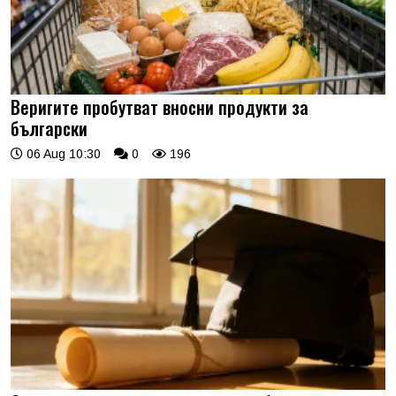
Веригите пробутват вносни продукти за
български
06 Aug 10:30
0
196