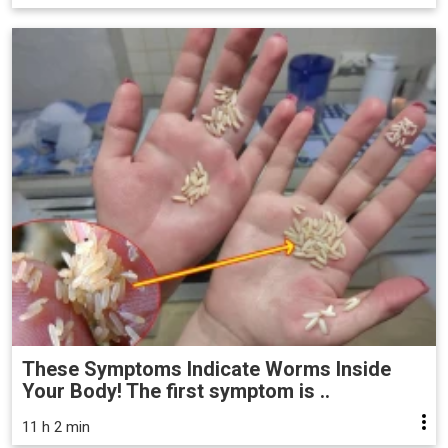
These Symptoms Indicate Worms Inside
Your Body! The first symptom is ..
11 h 2 min