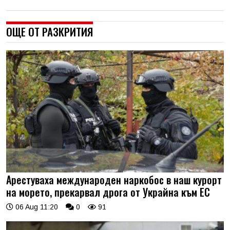
ОЩЕ ОТ РАЗКРИТИЯ
Арестуваха международен наркобос в наш курорт
на морето, прекарвал дрога от Украйна към ЕС
06 Aug 11:20
0
91