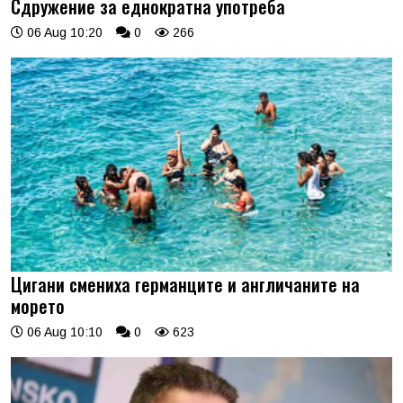
Сдружение за еднократна употреба
06 Aug 10:20
0
266
Цигани смениха германците и англичаните на
морето
06 Aug 10:10
0
623