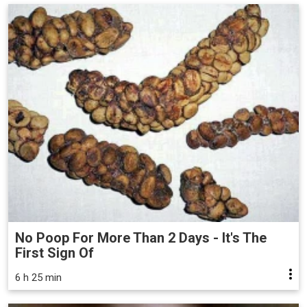
No Poop For More Than 2 Days - It's The
First Sign Of
6 h 25 min