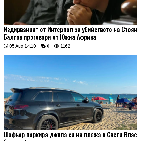
Издирваният от Интерпол за убийството на Стоян
Балтов проговори от Южна Африка
05 Aug 14:10
0
1162
Шофьор паркира джипа си на плажа в Свети Влас