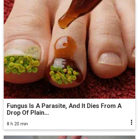
Fungus Is A Parasite, And It Dies From A
Drop Of Plain...
8 h 20 min