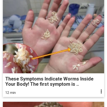
These Symptoms Indicate Worms Inside
Your Body! The first symptom is ..
12 min