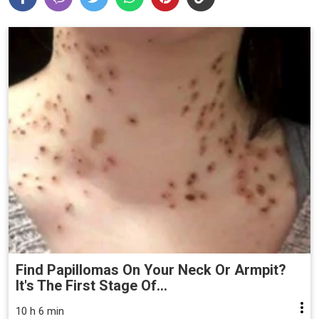
Find Papillomas On Your Neck Or Armpit?
It's The First Stage Of...
10 h 6 min