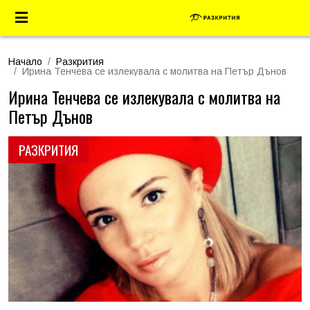
Начало
Разкрития
Ирина Тенчева се излекувала с молитва на Петър Дънов
Ирина Тенчева се излекувала с молитва на
Петър Дънов
РАЗКРИТИЯ