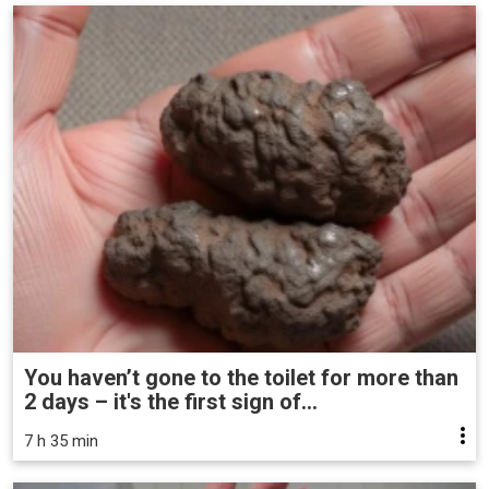
You haven’t gone to the toilet for more than
2 days – it's the first sign of...
7 h 35 min