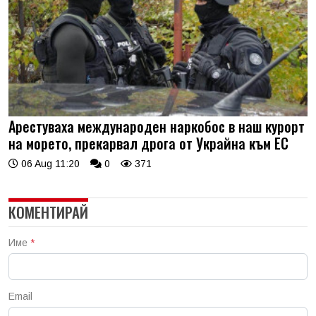
Арестуваха международен наркобос в наш курорт
на морето, прекарвал дрога от Украйна към ЕС
06 Aug 11:20
0
371
КОМЕНТИРАЙ
Име
*
Email