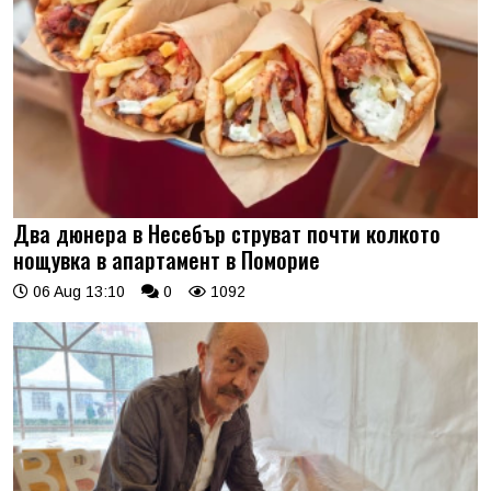
Два дюнера в Несебър струват почти колкото
нощувка в апартамент в Поморие
06 Aug 13:10
0
1092