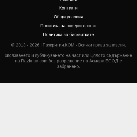
Контакти
Общи условия
Политика за поверителност
Политика за бисквитките
© 2013 - 2026 | Разкрития.КОМ - Всички права запазени.
зползването и публикуването на част или цялото съдържание
на Razkritia.com без разрешение на Асмара ЕООД е
забранено.