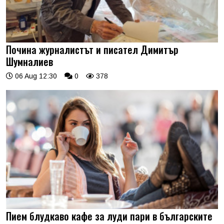
Почина журналистът и писател Димитър
Шумналиев
06 Aug 12:30
0
378
Пием блудкаво кафе за луди пари в българските