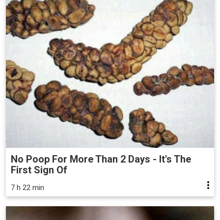
No Poop For More Than 2 Days - It's The
First Sign Of
7 h 22 min