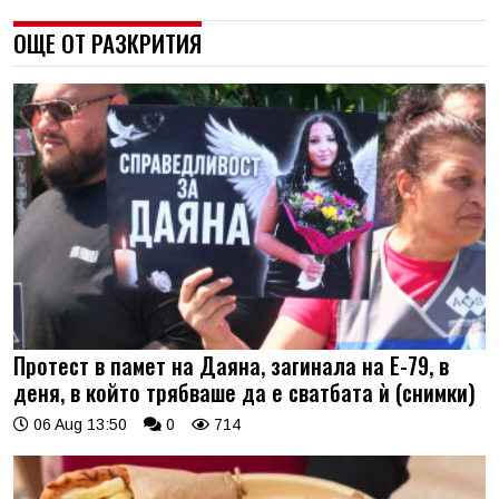
ОЩЕ ОТ РАЗКРИТИЯ
Протест в памет на Даяна, загинала на Е-79, в
деня, в който трябваше да е сватбата ѝ (снимки)
06 Aug 13:50
0
714