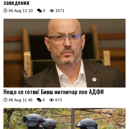
заведения
06 Aug 12:10
0
1071
Нещо се готви! Бивш митничар пое АДФИ
06 Aug 11:40
0
973