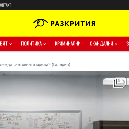
КОНТАКТ
ВЯТ
ПОЛИТИКА
КРИМИНАЛНИ
СКАНДАЛНИ
глежда световната мрежа? (Галерия)