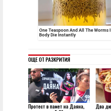
One Teaspoon And All The Worms I
Body Die Instantly
ОЩЕ ОТ РАЗКРИТИЯ
Протест в памет на Даяна,
Два дю