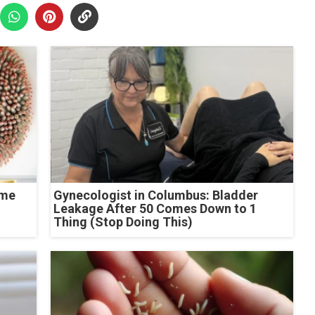
ome
Gynecologist in Columbus: Bladder
Leakage After 50 Comes Down to 1
Thing (Stop Doing This)