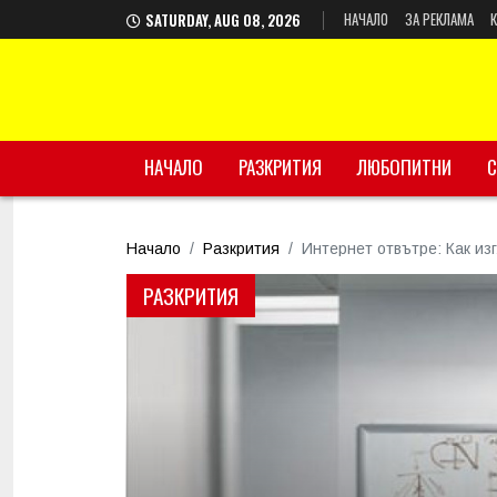
НАЧАЛО
ЗА РЕКЛАМА
SATURDAY, AUG 08, 2026
НАЧАЛО
РАЗКРИТИЯ
ЛЮБОПИТНИ
С
Начало
Разкрития
Интернет отвътре: Как из
РАЗКРИТИЯ