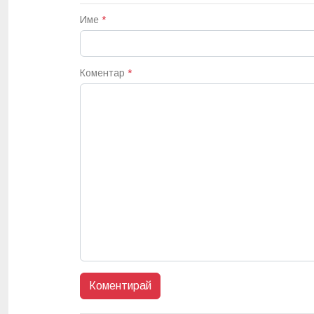
Име
*
Коментар
*