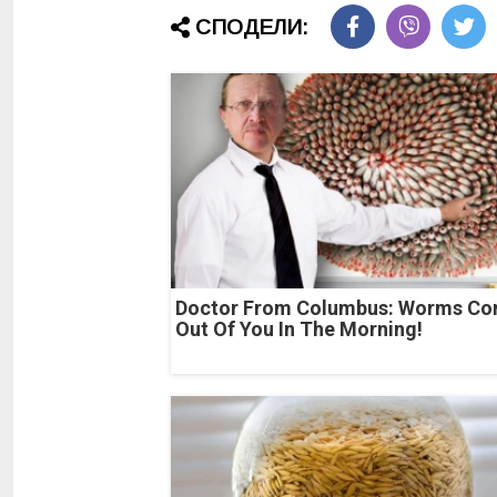
СПОДЕЛИ:
Doctor From Columbus: Worms C
Out Of You In The Morning!