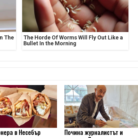
n The
The Horde Of Worms Will Fly Out Like a
Bullet In the Morning
нера в Несебър
Почина журналистът и