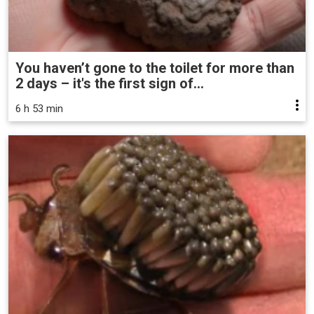
You haven’t gone to the toilet for more than
2 days – it's the first sign of...
6 h 53 min