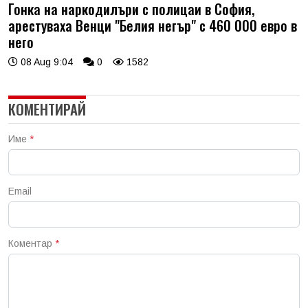
Гонка на наркодилъри с полицаи в София,
арестуваха Венци "Белия негър" с 460 000 евро в
него
08 Aug 9:04
0
1582
КОМЕНТИРАЙ
Име
*
Email
Коментар
*