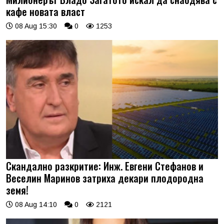
кафе новата власт
08 Aug 15:30
0
1253
Скандално разкритие: Инж. Евгени Стефанов и
Веселин Маринов затриха декари плодородна
земя!
08 Aug 14:10
0
2121