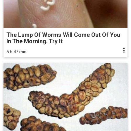
The Lump Of Worms Will Come Out Of You
In The Morning. Try It
5 h 47 min