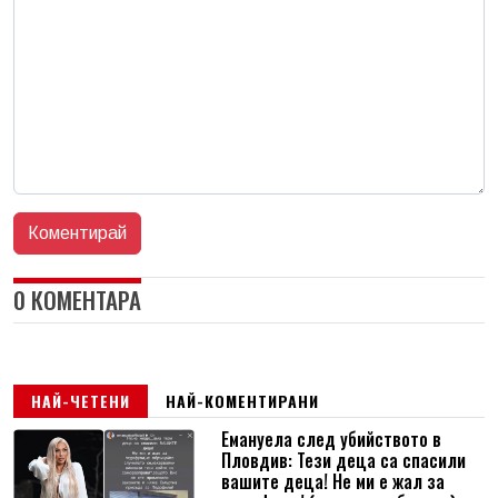
0 КОМЕНТАРА
НАЙ-ЧЕТЕНИ
НАЙ-КОМЕНТИРАНИ
Емануела след убийството в
Пловдив: Тези деца са спасили
вашите деца! Не ми е жал за