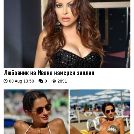
Любовник на Ивана намерен заклан
08 Aug 13:50
0
2891