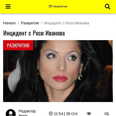
Начало
Разкрития
Инцидент с Роси Иванова
Инцидент с Роси Иванова
РАЗКРИТИЯ
Редактор:
11:54 | 28 Oct