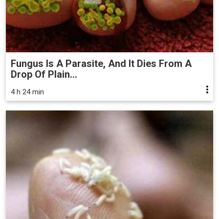
Fungus Is A Parasite, And It Dies From A
Drop Of Plain...
4 h 24 min