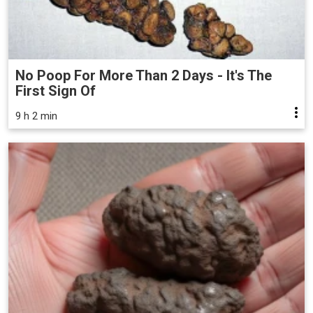
No Poop For More Than 2 Days - It's The
First Sign Of
9 h 2 min