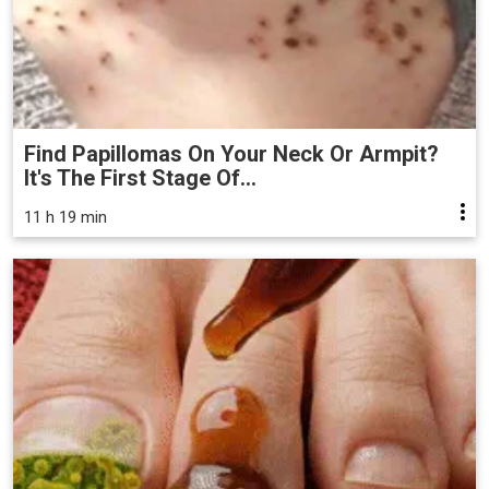
Find Papillomas On Your Neck Or Armpit?
It's The First Stage Of...
11 h 19 min