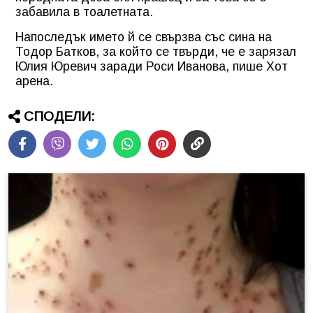
забавила в тоалетната.
Напоследък името й се свързва със сина на
Тодор Батков, за който се твърди, че е зарязал
Юлия Юревич заради Роси Иванова, пише Хот
арена.
СПОДЕЛИ: