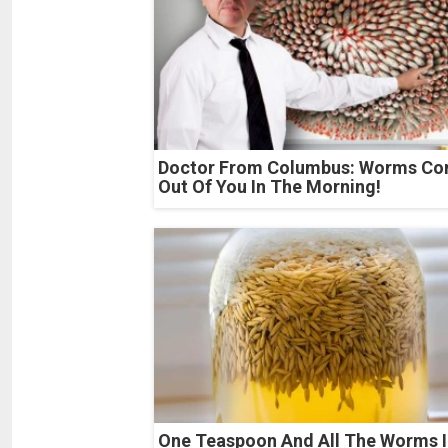
Doctor From Columbus: Worms C
Out Of You In The Morning!
One Teaspoon And All The Worms I