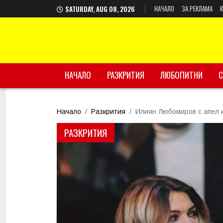
НАЧАЛО
ЗА РЕКЛАМА
SATURDAY, AUG 08, 2026
НАЧАЛО
РАЗКРИТИЯ
ЛЮБОПИТНИ
С
Начало
Разкрития
Илиян Любомиров с апел к
РАЗКРИТИЯ