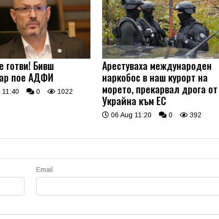
е готви! Бивш
Арестуваха международен
ар пое АДФИ
наркобос в наш курорт на
морето, прекарвал дрога от
 11:40
0
1022
Украйна към ЕС
06 Aug 11:20
0
392
Email