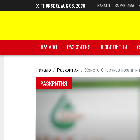
НАЧАЛО
ЗА РЕКЛАМА
THURSDAY, AUG 06, 2026
НАЧАЛО
РАЗКРИТИЯ
ЛЮБОПИТНИ
С
Начало
Разкрития
Христо Стоичков позлати
РАЗКРИТИЯ