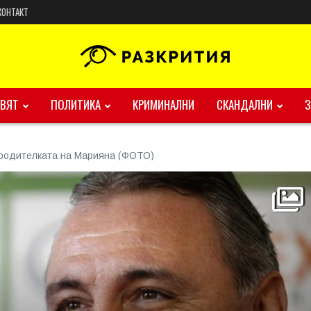
КОНТАКТ
ВЯТ
ПОЛИТИКА
КРИМИНАЛНИ
СКАНДАЛНИ
 родителката на Марияна (ФОТО)