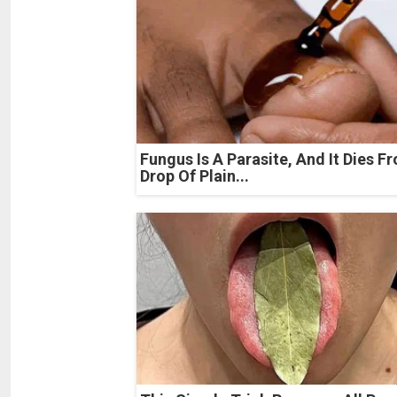
Fungus Is A Parasite, And It Dies F
Drop Of Plain...