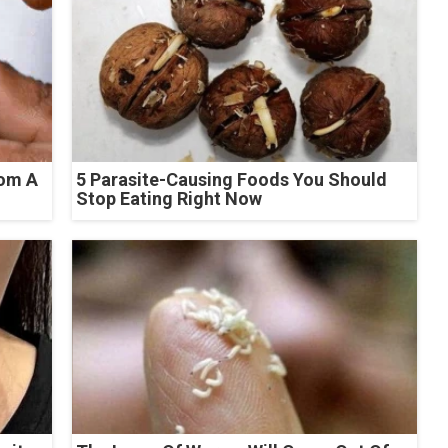
rom A
5 Parasite-Causing Foods You Should
Stop Eating Right Now