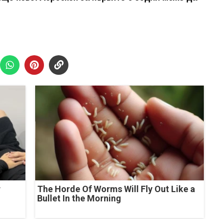
r
The Horde Of Worms Will Fly Out Like a
Bullet In the Morning