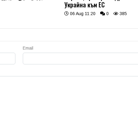
Украйна към ЕС
06 Aug 11:20
0
385
Email