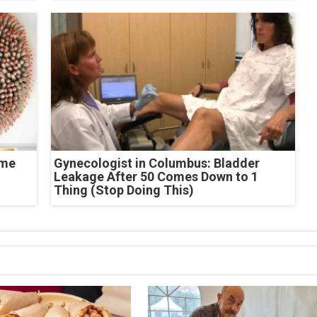
ome
Gynecologist in Columbus: Bladder
Leakage After 50 Comes Down to 1
Thing (Stop Doing This)