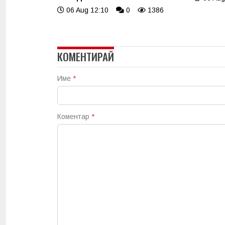
06 Aug 12:10
0
1386
КОМЕНТИРАЙ
Име
*
Коментар
*