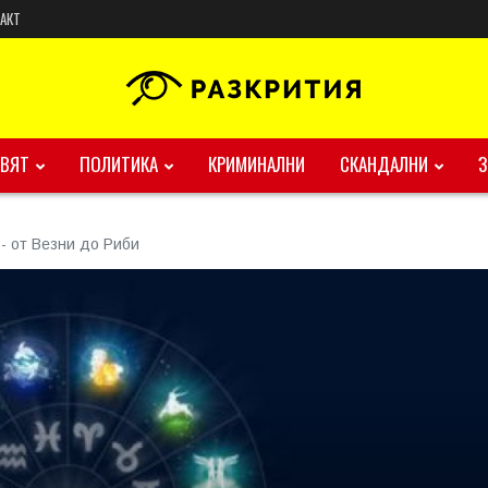
АКТ
ВЯТ
ПОЛИТИКА
КРИМИНАЛНИ
СКАНДАЛНИ
 - от Везни до Риби