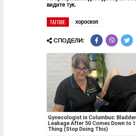
видите
тук
.
ТАГОВЕ:
хороскоп
СПОДЕЛИ:
Gynecologist in Columbus: Bladde
Leakage After 50 Comes Down to 1
Thing (Stop Doing This)