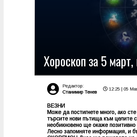
Хороскоп за 5 март,
Редактор:
12:25 | 05 Ma
Станимир Тенев
ВЕЗНИ
Може да постигнете много, ако ст
търсите нови пътища към целите с
необикновено ще окаже позитивно 
Лесно запомняте информация, и бъ