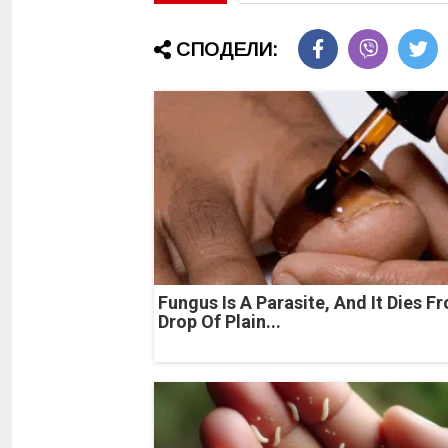
СПОДЕЛИ:
Fungus Is A Parasite, And It Dies F
Drop Of Plain...