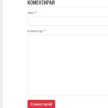
КОМЕНТИРАЙ
Име
*
Коментар
*