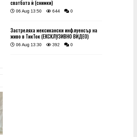
сватбата ѝ (снимки)
06 Aug 13:50
644
0
Застреляха мексикански инфлуенсър на
живо в ТикТок (ЕКСКЛУЗИВНО ВИДЕО)
06 Aug 13:30
392
0