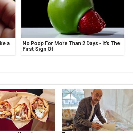
ke a
No Poop For More Than 2 Days - It's The
First Sign Of