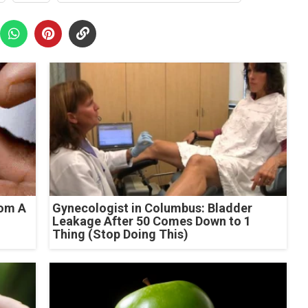
rom A
Gynecologist in Columbus: Bladder
Leakage After 50 Comes Down to 1
Thing (Stop Doing This)