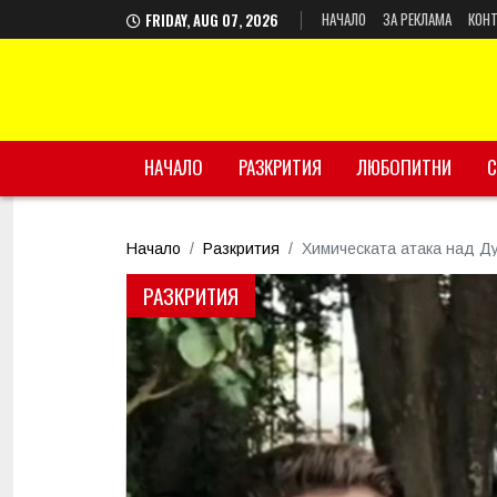
НАЧАЛО
ЗА РЕКЛАМА
КОНТ
FRIDAY, AUG 07, 2026
НАЧАЛО
РАЗКРИТИЯ
ЛЮБОПИТНИ
С
Начало
Разкрития
Химическата атака над Ду
РАЗКРИТИЯ