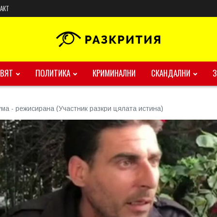
АКТ
ВЯТ
ПОЛИТИКА
КРИМИНАЛНИ
СКАНДАЛНИ
ма - режисирана (Участник разкри цялата истина)