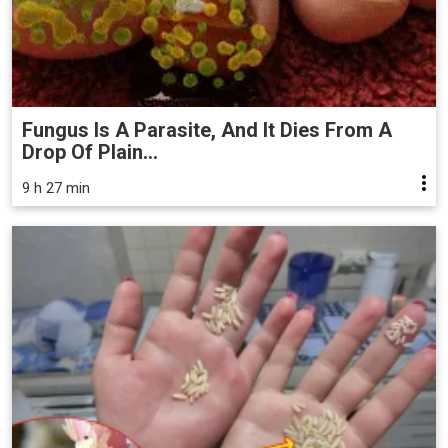
Fungus Is A Parasite, And It Dies From A
Drop Of Plain...
9 h 27 min