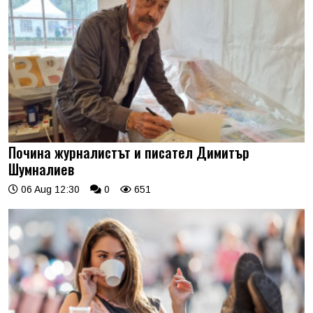
Почина журналистът и писател Димитър
Шумналиев
06 Aug 12:30
0
651