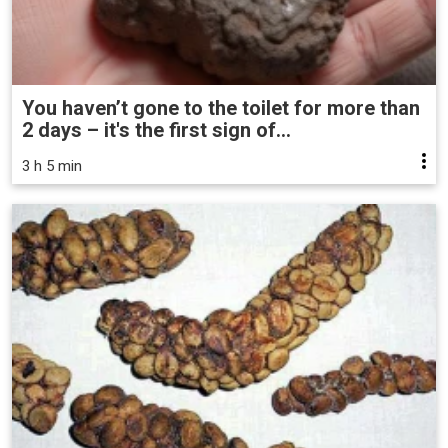
You haven’t gone to the toilet for more than
2 days – it's the first sign of...
3 h 5 min