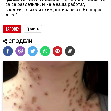
са се разделили. И не е наша работа",
споделят съседите им, цитирани от "България
днес".
ТАГОВЕ:
Гринго
СПОДЕЛИ: