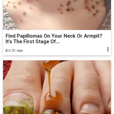
Find Papillomas On Your Neck Or Armpit?
It's The First Stage Of...
8 h 31 min