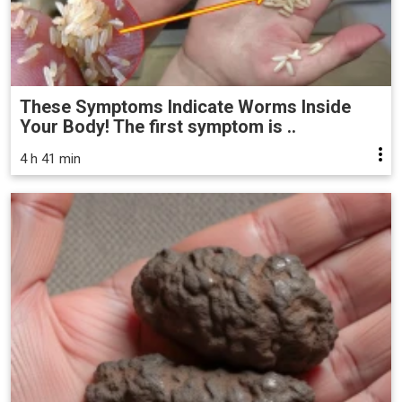
These Symptoms Indicate Worms Inside
Your Body! The first symptom is ..
4 h 41 min