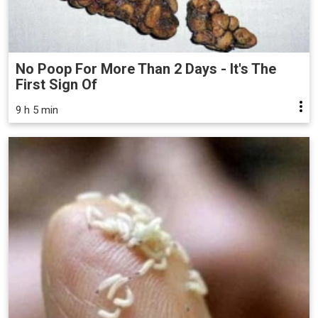
No Poop For More Than 2 Days - It's The
First Sign Of
9 h 5 min