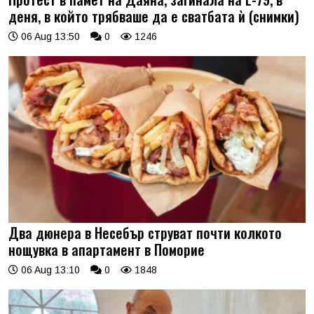
деня, в който трябваше да е сватбата ѝ (снимки)
06 Aug 13:50
0
1246
Два дюнера в Несебър струват почти колкото
нощувка в апартамент в Поморие
06 Aug 13:10
0
1848