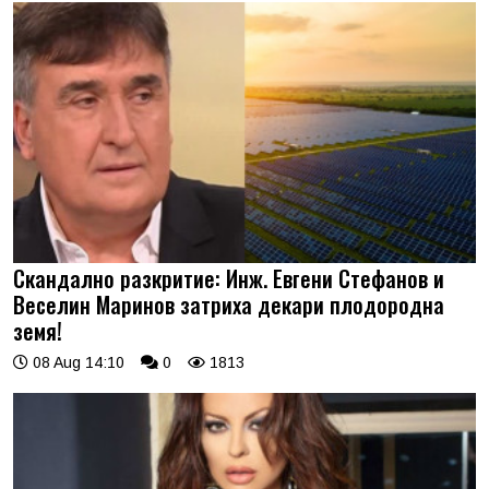
Скандално разкритие: Инж. Евгени Стефанов и
Веселин Маринов затриха декари плодородна
земя!
08 Aug 14:10
0
1813