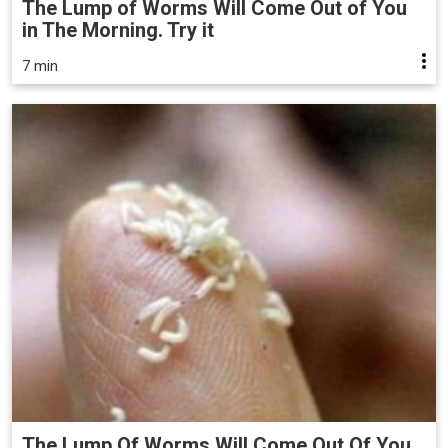
The Lump of Worms Will Come Out of You
in The Morning. Try it
7 min
The Lump Of Worms Will Come Out Of You