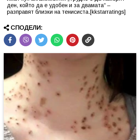
ден, който да е удобен и за двамата“ –
разправят близки на тенисиста.[kkstarratings]
СПОДЕЛИ: