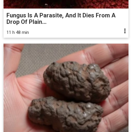
Fungus Is A Parasite, And It Dies From A
Drop Of Plain...
11 h 48 min