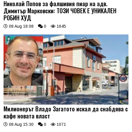
Николай Попов за фалшивия пиар на адв.
Димитър Марковски: ТОЗИ ЧОВЕК Е УНИКАЛЕН
РОБИН ХУД
08 Aug 18:08
0
1645
Милионерът Владо Загатото искал да снабдява с
кафе новата власт
08 Aug 15:30
0
1071