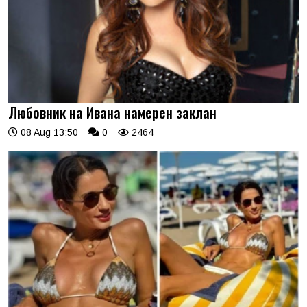
Любовник на Ивана намерен заклан
08 Aug 13:50
0
2464