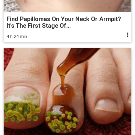
Find Papillomas On Your Neck Or Armpit?
It's The First Stage Of...
4 h 24 min