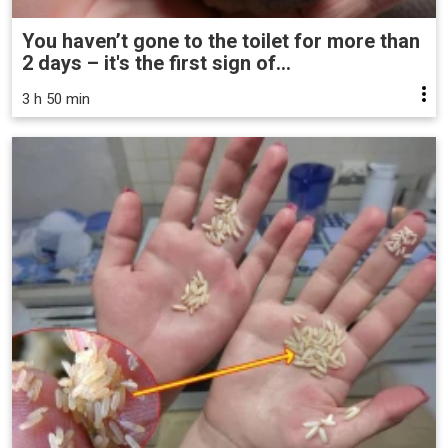
You haven’t gone to the toilet for more than
2 days – it's the first sign of...
3 h 50 min