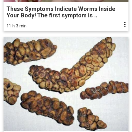
These Symptoms Indicate Worms Inside
Your Body! The first symptom is ..
11 h 3 min