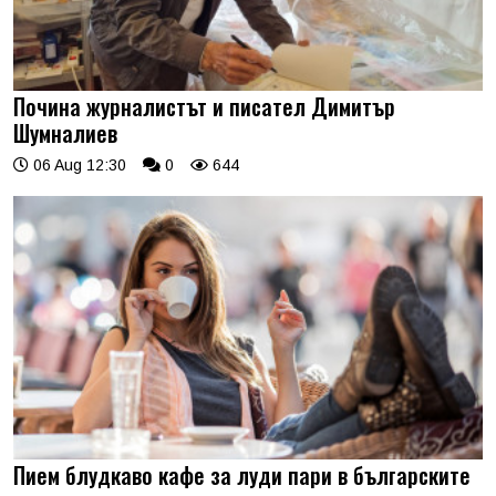
Почина журналистът и писател Димитър
Шумналиев
06 Aug 12:30
0
644
Пием блудкаво кафе за луди пари в българските