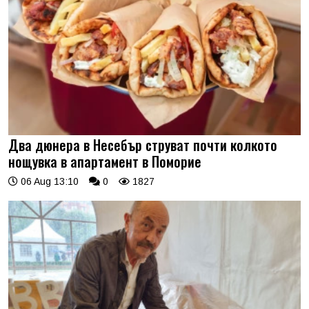
Два дюнера в Несебър струват почти колкото
нощувка в апартамент в Поморие
06 Aug 13:10
0
1827