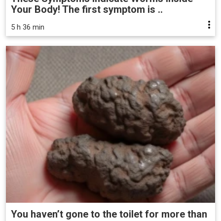
Your Body! The first symptom is ..
5 h 36 min
You haven’t gone to the toilet for more than