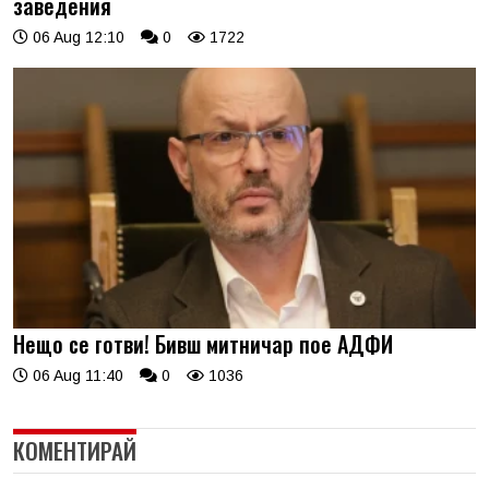
заведения
06 Aug 12:10
0
1722
Нещо се готви! Бивш митничар пое АДФИ
06 Aug 11:40
0
1036
КОМЕНТИРАЙ