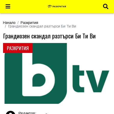
Начало
Разкрития
Грандиозен скандал разтърси Би Ти Ви
Грандиозен скандал разтърси Би Ти Ви
РАЗКРИТИЯ
Редактор: