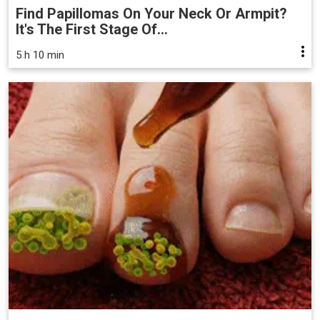
Find Papillomas On Your Neck Or Armpit?
It's The First Stage Of...
5 h 10 min