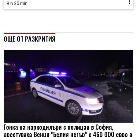
9 h 25 min
ОЩЕ ОТ РАЗКРИТИЯ
Гонка на наркодилъри с полицаи в София,
арестуваха Венци "Белия негър" с 460 000 евро в