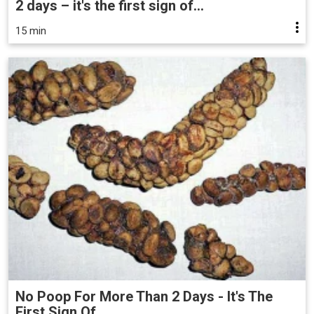
2 days – it's the first sign of...
15 min
No Poop For More Than 2 Days - It's The
First Sign Of