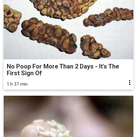
No Poop For More Than 2 Days - It's The
First Sign Of
1 h 37 min