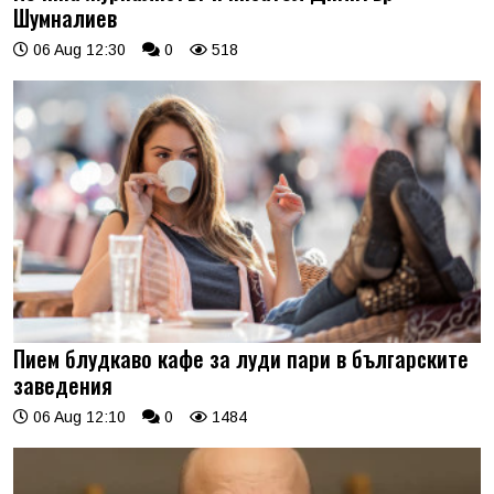
Шумналиев
06 Aug 12:30
0
518
Пием блудкаво кафе за луди пари в българските
заведения
06 Aug 12:10
0
1484