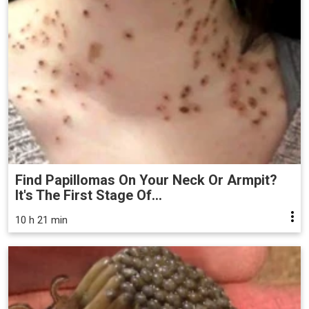
Find Papillomas On Your Neck Or Armpit?
It's The First Stage Of...
10 h 21 min