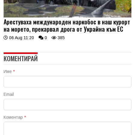
Арестуваха международен наркобос в наш курорт
на морето, прекарвал дрога от Украйна към ЕС
06 Aug 11:20
0
385
КОМЕНТИРАЙ
Име
*
Email
Коментар
*