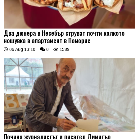
Два дюнера в Несебър струват почти колкото
нощувка в апартамент в Поморие
06 Aug 13:10
0
1589
Почина журналистът и писател Димитър