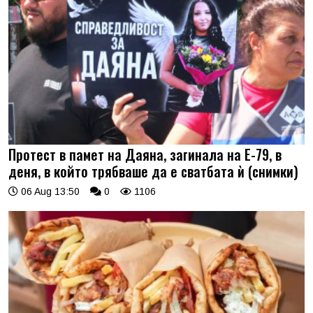
Протест в памет на Даяна, загинала на Е-79, в
деня, в който трябваше да е сватбата ѝ (снимки)
06 Aug 13:50
0
1106