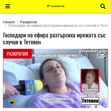
Начало
Разкрития
Господари на ефира разтърсиха мрежата със случая в Тетев
Господари на ефира разтърсиха мрежата със
случая в Тетевен
РАЗКРИТИЯ