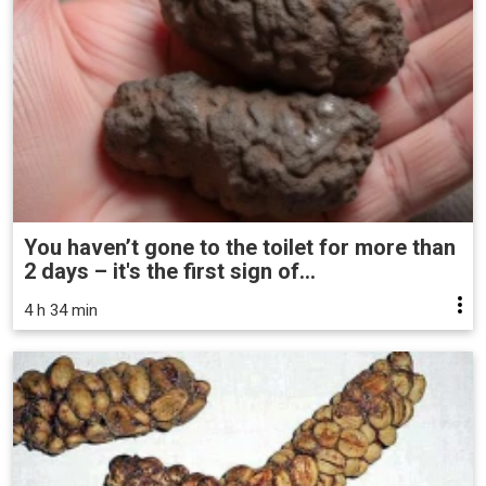
You haven’t gone to the toilet for more than
2 days – it's the first sign of...
4 h 34 min