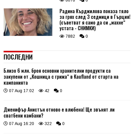
8078
0
Радина Кърджилова показа тяло
за грях след 3 седмици в Гърция!
(съветват я само да си „махне“
устата - СНИМКИ)
7882
0
ПОСЛЕДНИ
Близо 6 млн. броя основни хранителни продукти са
закупени от „Кошница с грижа“ в Kaufland от старта на
кампанията
07 Aug 17:02
42
0
Дженифър Анистън отново е влюбена! Ще звънят ли
сватбени камбани?
07 Aug 16:20
322
0