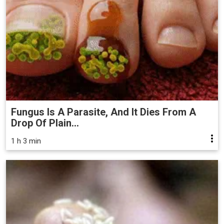
Fungus Is A Parasite, And It Dies From A
Drop Of Plain...
1 h 3 min