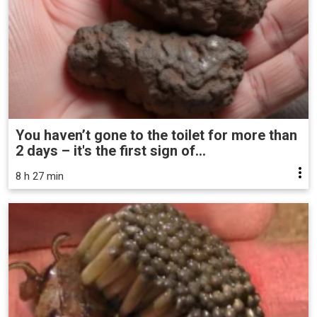
You haven’t gone to the toilet for more than
2 days – it's the first sign of...
8 h 27 min