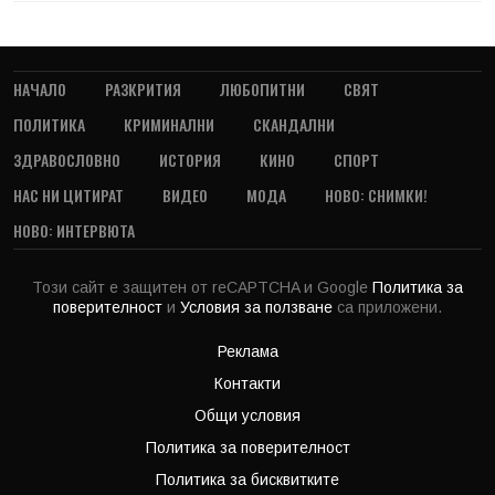
НАЧАЛО
РАЗКРИТИЯ
ЛЮБОПИТНИ
СВЯТ
ПОЛИТИКА
КРИМИНАЛНИ
СКАНДАЛНИ
ЗДРАВОСЛОВНО
ИСТОРИЯ
КИНО
СПОРТ
НАС НИ ЦИТИРАТ
ВИДЕО
МОДА
НОВО: СНИМКИ!
НОВО: ИНТЕРВЮТА
Този сайт е защитен от reCAPTCHA и Google
Политика за
поверителност
и
Условия за ползване
са приложени.
Реклама
Контакти
Общи условия
Политика за поверителност
Политика за бисквитките