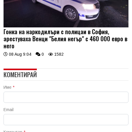
Гонка на наркодилъри с полицаи в София,
арестуваха Венци "Белия негър" с 460 000 евро в
него
08 Aug 9:04
0
1582
КОМЕНТИРАЙ
Име
*
Email