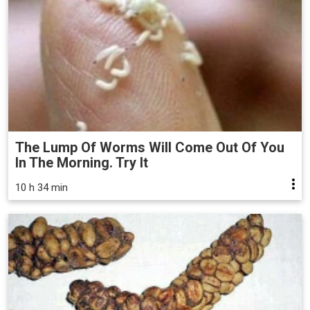
The Lump Of Worms Will Come Out Of You
In The Morning. Try It
10 h 34 min