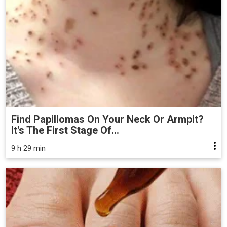
Find Papillomas On Your Neck Or Armpit?
It's The First Stage Of...
9 h 29 min