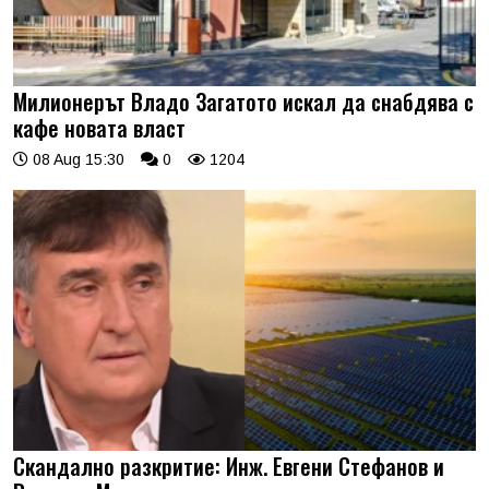
Милионерът Владо Загатото искал да снабдява с
кафе новата власт
08 Aug 15:30
0
1204
Скандално разкритие: Инж. Евгени Стефанов и