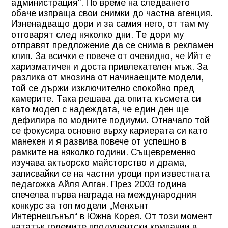
администрация“. По време на следването
обаче изпраща свои снимки до частна агенция.
Изненадващо дори и за самия него, от там му
отговарят след няколко дни. Те дори му
отправят предложение да се снима в рекламен
клип. За всички е повече от очевидно, че Ийт е
харизматичен и доста привлекателен мъж. За
разлика от мнозина от начинаещите модели,
той се държи изключително спокойно пред
камерите. Така решава да опита късмета си
като модел с надеждата, че един ден ще
дефилира по модните подиуми. Отначало той
се фокусира основно върху кариерата си като
манекен и я развива повече от успешно в
рамките на няколко години. Същевременно
изучава актьорско майсторство и драма,
записвайки се на частни уроци при известната
педагожка Айля Алган. През 2003 година
спечелва първа награда на международния
конкурс за топ модели „Менхънт
Интернешънъл“ в Южна Корея. От този момент
нататък големите продуцентски компании в