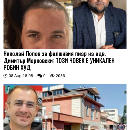
Николай Попов за фалшивия пиар на адв.
Димитър Марковски: ТОЗИ ЧОВЕК Е УНИКАЛЕН
РОБИН ХУД
08 Aug 18:08
0
2086