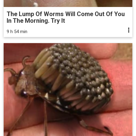
The Lump Of Worms Will Come Out Of You
In The Morning. Try It
9 h 54 min