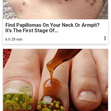
Find Papillomas On Your Neck Or Armpit?
It's The First Stage Of...
6 h 29 min