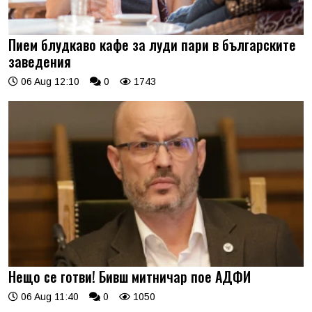
Пием блудкаво кафе за луди пари в българските
заведения
06 Aug 12:10
0
1743
Нещо се готви! Бивш митничар пое АДФИ
06 Aug 11:40
0
1050