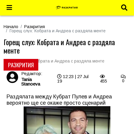
Начало
Разкрития
Горещ слух: Кобрата и Андреа с раздяла менте
Горещ слух: Кобрата и Андреа с раздяла
менте
РАЗКРИТИЯ
Редактор:
12:23 | 27 Jul
Tania
19
455
0
Stanoeva
Раздялата между Кубрат Пулев и Андреа
вероятно ще се окаже просто сценарий