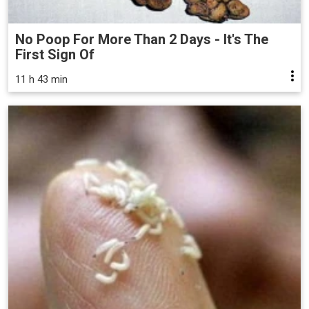
No Poop For More Than 2 Days - It's The
First Sign Of
11 h 43 min