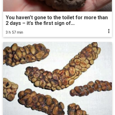
You haven’t gone to the toilet for more than
2 days – it's the first sign of...
3 h 57 min