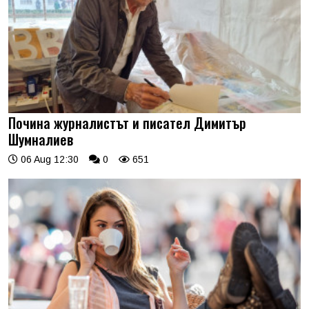
Почина журналистът и писател Димитър
Шумналиев
06 Aug 12:30
0
651