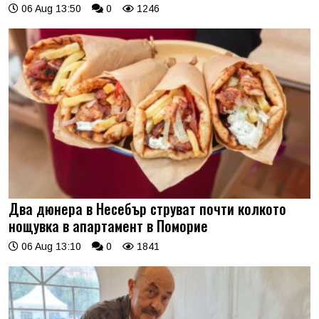
06 Aug 13:50
0
1246
Два дюнера в Несебър струват почти колкото
нощувка в апартамент в Поморие
06 Aug 13:10
0
1841