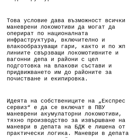
Това условие дава възможност всички
маневрени локомотиви да могат да
оперират по националната
инфраструктура, включително и
влакообразуващи гари, както и по жп
линиите свързващи локомотивните и
вагонни депа и райони с цел
подготовка на влакови състави и
придвижването им до районите за
почистване и екипировка.
Идеята на собствениците на „Експрес
сервиз“ е да се включат в ПВУ
маневрени акумулаторни локомотиви,
тяхно производство за извършване на
маневри в депата на БДЖ е лишена от
практически логика. Маневри в депата