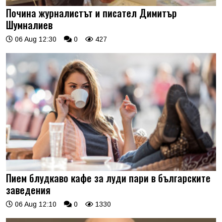
Почина журналистът и писател Димитър
Шумналиев
06 Aug 12:30
0
427
Пием блудкаво кафе за луди пари в българските
заведения
06 Aug 12:10
0
1330