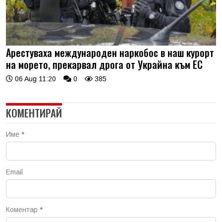
Арестуваха международен наркобос в наш курорт
на морето, прекарвал дрога от Украйна към ЕС
06 Aug 11:20
0
385
КОМЕНТИРАЙ
Име
*
Email
Коментар
*