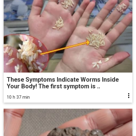
These Symptoms Indicate Worms Inside
Your Body! The first symptom is ..
10 h 37 min