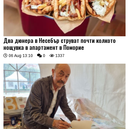
Два дюнера в Несебър струват почти колкото
нощувка в апартамент в Поморие
06 Aug 13:10
0
1337