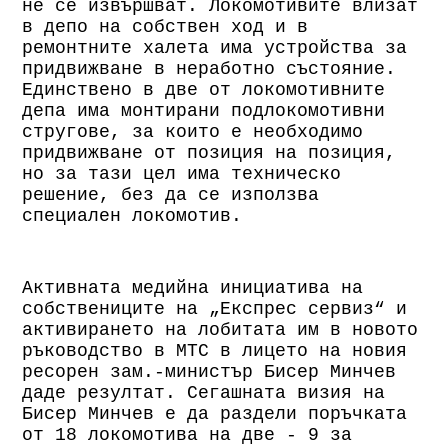
не се извършват. Локомотивите влизат
в депо на собствен ход и в
ремонтните халета има устройства за
придвижване в неработно състояние.
Единствено в две от локомотивните
депа има монтирани подлокомотивни
стругове, за които е необходимо
придвижване от позиция на позиция,
но за тази цел има техническо
решение, без да се използва
специален локомотив.
Активната медийна инициатива на
собствениците на „Експрес сервиз“ и
активирането на лобитата им в новото
ръководство в МТС в лицето на новия
ресорен зам.-министър Бисер Минчев
даде резултат. Сегашната визия на
Бисер Минчев е да раздели поръчката
от 18 локомотива на две - 9 за