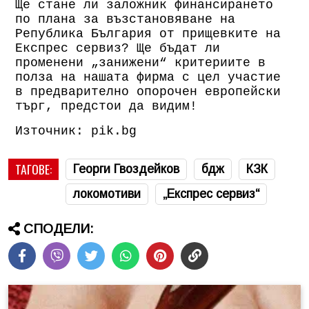
Ще стане ли заложник финансирането
по плана за възстановяване на
Република България от прищевките на
Експрес сервиз? Ще бъдат ли
променени „занижени“ критериите в
полза на нашата фирма с цел участие
в предварително опорочен европейски
търг, предстои да видим!
Източник: pik.bg
ТАГОВЕ:
Георги Гвоздейков
бдж
КЗК
локомотиви
„Експрес сервиз“
СПОДЕЛИ: