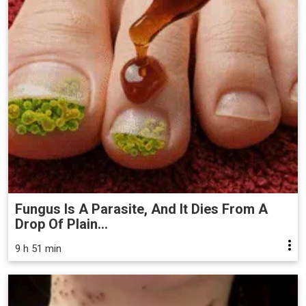
Fungus Is A Parasite, And It Dies From A
Drop Of Plain...
9 h 51 min