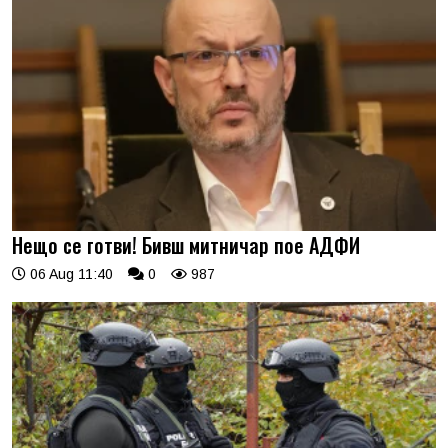
Нещо се готви! Бивш митничар пое АДФИ
06 Aug 11:40
0
987