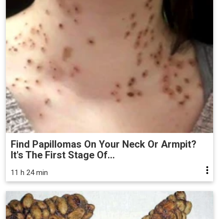
Find Papillomas On Your Neck Or Armpit?
It's The First Stage Of...
11 h 24 min