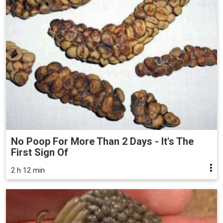
No Poop For More Than 2 Days - It's The
First Sign Of
2 h 12 min