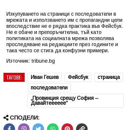
Изкупуването на страници с последователи в
мрежата и използването им с пропагандни цели
впоследствие не е рядка практика във Фейсбук.
Не е обаче и препоръчителна, тъй като
политиката на социалната мрежа позволява
проследяване на редакциите през годините и
така често се стига да конфузни примери.
Източник: tribune.bg
ТАГОВЕ:
Иван Гешев
Фейсбук
страница
последователи
„Провинция срещу София –
Давайтееееее“
СПОДЕЛИ: