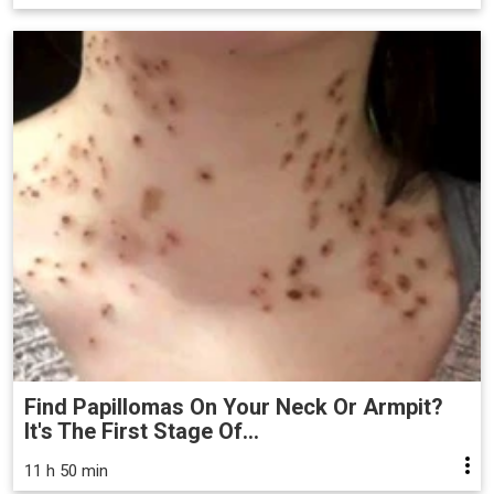
Find Papillomas On Your Neck Or Armpit?
It's The First Stage Of...
11 h 50 min