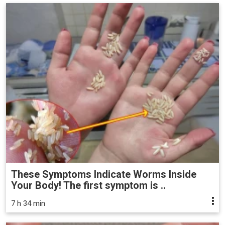
These Symptoms Indicate Worms Inside
Your Body! The first symptom is ..
7 h 34 min