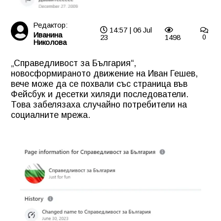
Редактор:
14:57 | 06 Jul
Иванина
23
1498
0
Николова
„Справедливост за България“,
новосформираното движение на Иван Гешев,
вече може да се похвали със страница във
Фейсбук и десетки хиляди последователи.
Това забелязаха случайно потребители на
социалните мрежа.