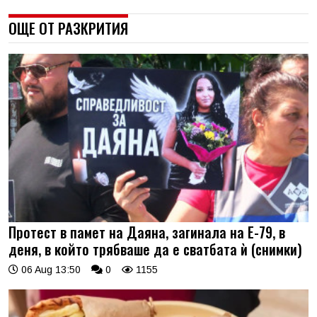
ОЩЕ ОТ РАЗКРИТИЯ
Протест в памет на Даяна, загинала на Е-79, в
деня, в който трябваше да е сватбата ѝ (снимки)
06 Aug 13:50
0
1155