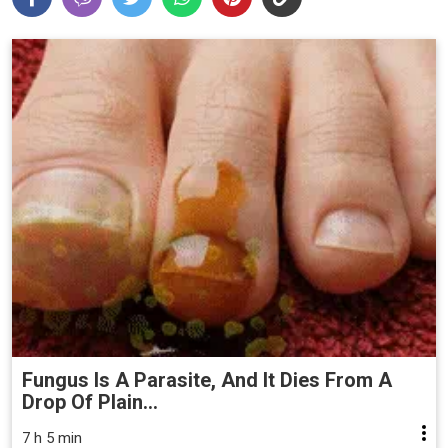
Fungus Is A Parasite, And It Dies From A
Drop Of Plain...
7 h 5 min