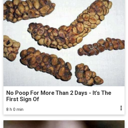
No Poop For More Than 2 Days - It's The
First Sign Of
8 h 0 min