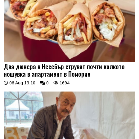
Два дюнера в Несебър струват почти колкото
нощувка в апартамент в Поморие
06 Aug 13:10
0
1694