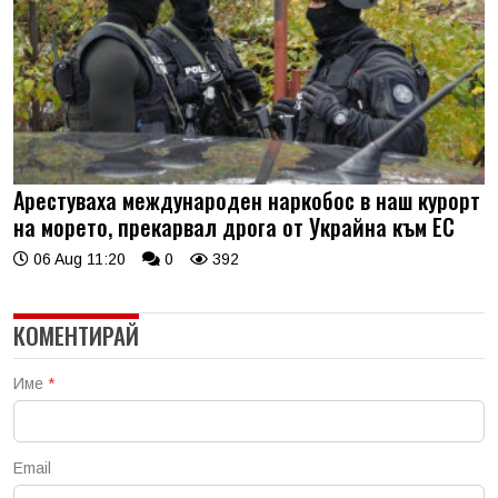
Арестуваха международен наркобос в наш курорт
на морето, прекарвал дрога от Украйна към ЕС
06 Aug 11:20
0
392
КОМЕНТИРАЙ
Име
*
Email