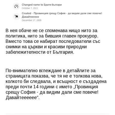
В нея обаче не се споменава нищо нито за
политика, нито за бившия главен прокурор.
Вместо това се набират последователи със
снимки на църкви и красиви природни
забележителности от България.
По-внимателно вглеждане в детайлите за
страницата показва, че тя не е толкова нова,
колкото би следвала, и всъщност е създадена
преди почти 14 години с името „Провинция
срещу София - да видим дали сме повече!
Давайтееееее“.