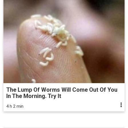
The Lump Of Worms Will Come Out Of You
In The Morning. Try It
4 h 2 min