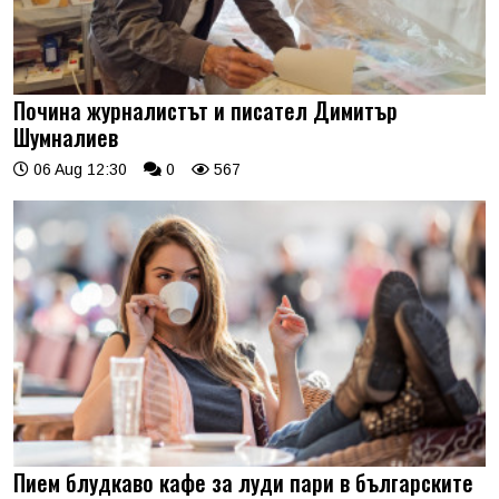
Почина журналистът и писател Димитър
Шумналиев
06 Aug 12:30
0
567
Пием блудкаво кафе за луди пари в българските