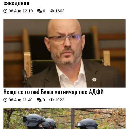
заведения
06 Aug 12:10
0
1603
Нещо се готви! Бивш митничар пое АДФИ
06 Aug 11:40
0
1022