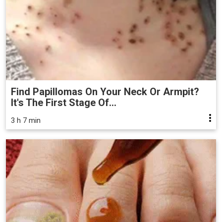
Find Papillomas On Your Neck Or Armpit?
It's The First Stage Of...
3 h 7 min