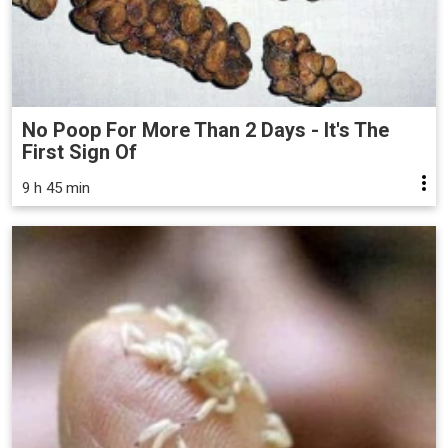
No Poop For More Than 2 Days - It's The
First Sign Of
9 h 45 min