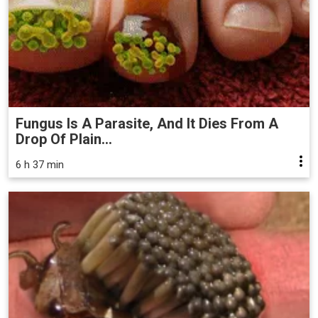
Fungus Is A Parasite, And It Dies From A
Drop Of Plain...
6 h 37 min