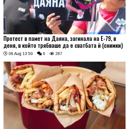
Протест в памет на Даяна, загинала на Е-79, в
деня, в който трябваше да е сватбата ѝ (снимки)
06 Aug 13:50
0
287