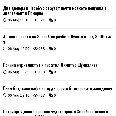
Два дюнера в Несебър струват почти колкото нощувка в
апартамент в Поморие
06 Aug 13:10
371
0
4-тонна ракета на SpaceX се разби в Луната с над 8000 км/
ч
06 Aug 12:50
133
0
Почина журналистът и писател Димитър Шумналиев
06 Aug 12:30
133
0
Пием блудкаво кафе за луди пари в българските заведения
06 Aug 12:10
427
0
Патриарх Даниил пренесе чудотворната Хавайска икона в