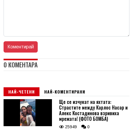
0 КОМЕНТАРА
НАЙ-ЧЕТЕНИ
НАЙ-КОМЕНТИРАНИ
Ще се изчукат на яхтата:
Страстите между Карлос Насар и
Алекс Костадинова взривиха
мрежата! (ФОТО БОМБА)
25949
0