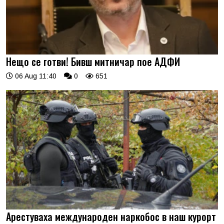
Нещо се готви! Бивш митничар пое АДФИ
06 Aug 11:40
0
651
Арестуваха международен наркобос в наш курорт