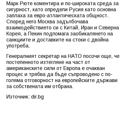
Марк Рюте коментира и по-широката среда за
сигурност, като определи Русия като основна
заплаха за евро-атлантическата общност.
Според него Москва задълбочава
взаимодействието си с Китай, Иран и Северна
Корея, а Пекин подпомага заобикалянето на
санкциите и доставките на стоки с двойна
употреба.
Генералният секретар на НАТО посочи още, че
постепенното изтегляне на част от
американските сили от Европа е очакван
процес и трябва да бъде съпроводено с по-
голяма отговорност на европейските държави
за собствената им отбрана.
Източник: dir.bg