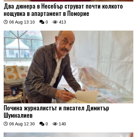
Два дюнера в Несебър струват почти колкото
нощувка в апартамент в Поморие
06 Aug 13:10
0
413
Почина журналистът и писател Димитър
Шумналиев
06 Aug 12:30
0
140