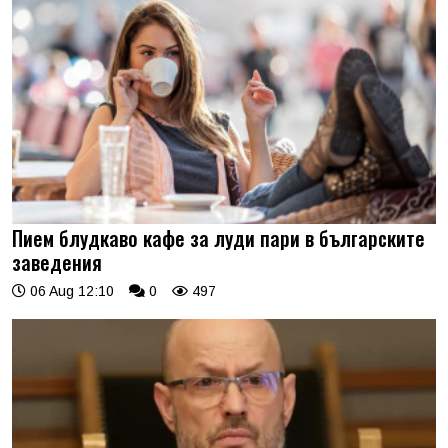
Пием блудкаво кафе за луди пари в българските
заведения
06 Aug 12:10
0
497