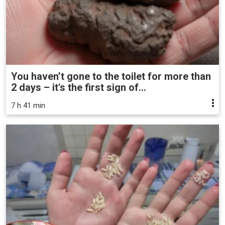
You haven’t gone to the toilet for more than
2 days – it's the first sign of...
7 h 41 min