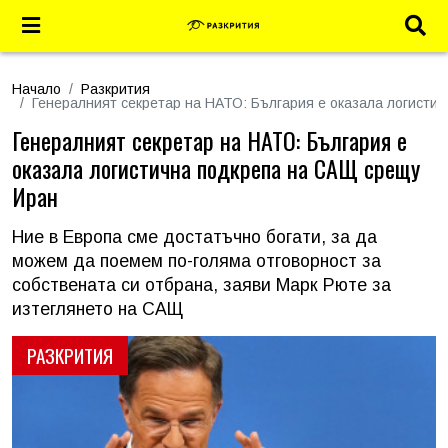
Начало
Разкрития
Генералният секретар на НАТО: България е оказала логисти
Генералният секретар на НАТО: България е
оказала логистична подкрепа на САЩ срещу
Иран
Ние в Европа сме достатъчно богати, за да
можем да поемем по-голяма отговорност за
собствената си отбрана, заяви Марк Рюте за
изтеглянето на САЩ
РАЗКРИТИЯ