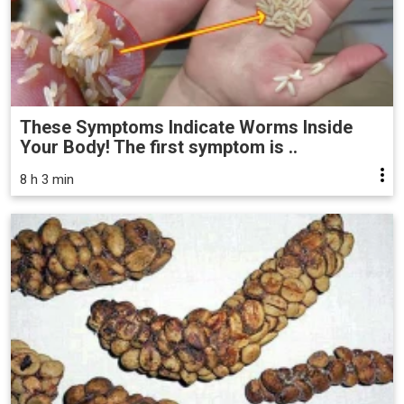
These Symptoms Indicate Worms Inside
Your Body! The first symptom is ..
8 h 3 min