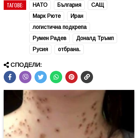
ТАГОВЕ:
НАТО
България
САЩ
Марк Рюте
Иран
логистична подкрепа
Румен Радев
Доналд Тръмп
Русия
отбрана.
СПОДЕЛИ: