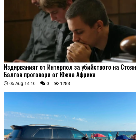
Издирваният от Интерпол за убийството на Стоян
Балтов проговори от Южна Африка
05 Aug 14:10
0
1288