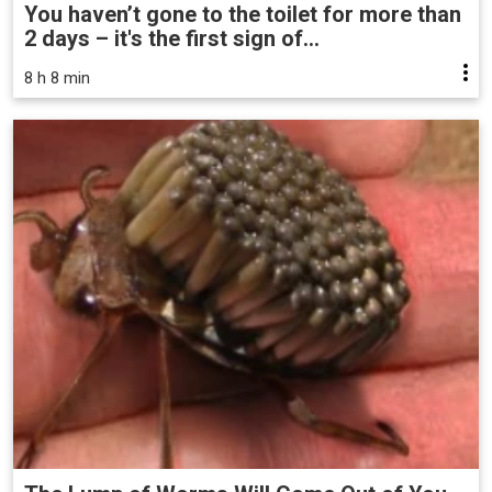
You haven’t gone to the toilet for more than
2 days – it's the first sign of...
8 h 8 min