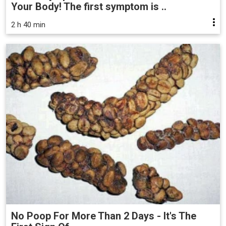
Your Body! The first symptom is ..
2 h 40 min
No Poop For More Than 2 Days - It's The