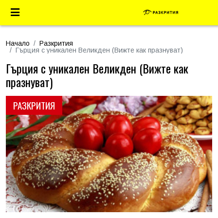
Начало
Разкрития
Гърция с уникален Великден (Вижте как празнуват)
Гърция с уникален Великден (Вижте как
празнуват)
РАЗКРИТИЯ