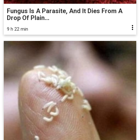
Fungus Is A Parasite, And It Dies From A
Drop Of Plain...
9 h 22 min