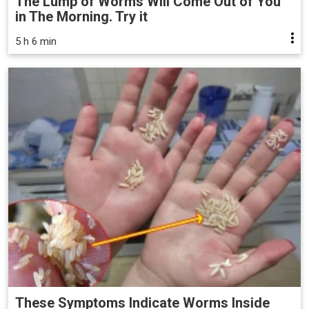
The Lump of Worms Will Come Out of You
in The Morning. Try it
5 h 6 min
These Symptoms Indicate Worms Inside