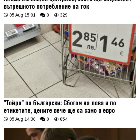
вътрешното потребление на ток
05 Aug 15:01
0
329
"Тойро" по български: Сбогом на лева и по
етикетите, цените вече ще са само в евро
05 Aug 14:30
0
854