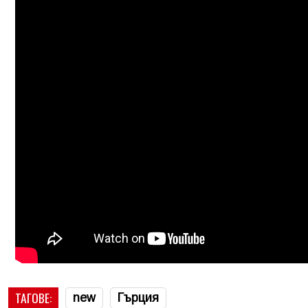
ТАГОВЕ:
new
Гърция