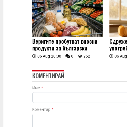
Веригите пробутват вносни
Сдруже
продукти за български
употре
06 Aug 10:30
0
252
06 Aug
КОМЕНТИРАЙ
Име
*
Коментар
*