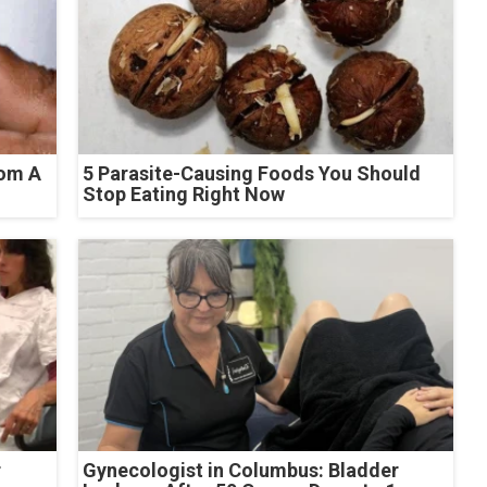
rom A
5 Parasite-Causing Foods You Should
Stop Eating Right Now
r
Gynecologist in Columbus: Bladder