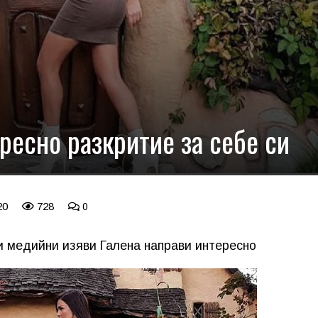
ресно разкритие за себе си
20
728
0
и медийни изяви Галена направи интересно