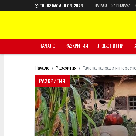
НАЧАЛО
ЗА РЕКЛАМА
THURSDAY, AUG 06, 2026
НАЧАЛО
РАЗКРИТИЯ
ЛЮБОПИТНИ
С
Начало
Разкрития
Галена направи интересно
РАЗКРИТИЯ