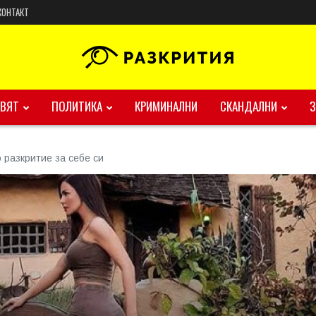
КОНТАКТ
ВЯТ
ПОЛИТИКА
КРИМИНАЛНИ
СКАНДАЛНИ
 разкритие за себе си