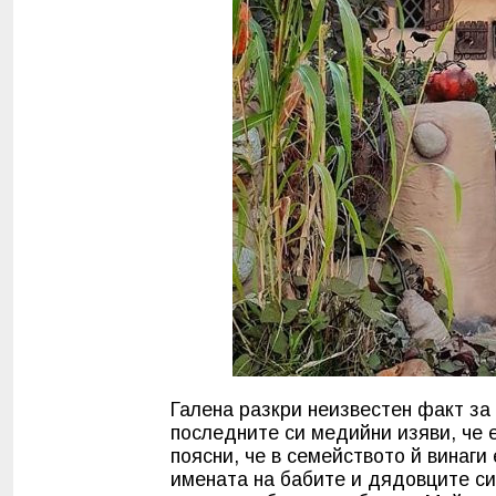
Галена разкри неизвестен факт за 
последните си медийни изяви, че е
поясни, че в семейството й винаги
имената на бабите и дядовците си