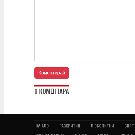
0 КОМЕНТАРА
НАЧАЛО
РАЗКРИТИЯ
ЛЮБОПИТНИ
СВЯТ