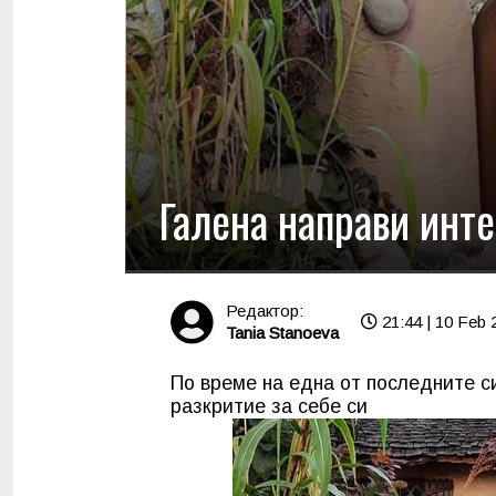
Галена направи инте
Редактор:
21:44 | 10 Feb 
Tania Stanoeva
По време на една от последните с
разкритие за себе си