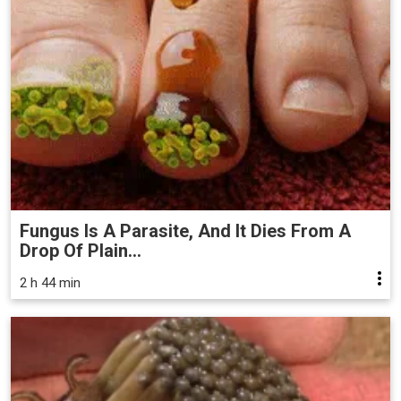
Fungus Is A Parasite, And It Dies From A
Drop Of Plain...
2 h 44 min