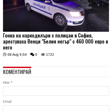
Гонка на наркодилъри с полицаи в София,
арестуваха Венци "Белия негър" с 460 000 евро в
него
08 Aug 9:04
0
1722
КОМЕНТИРАЙ
Име
*
Email