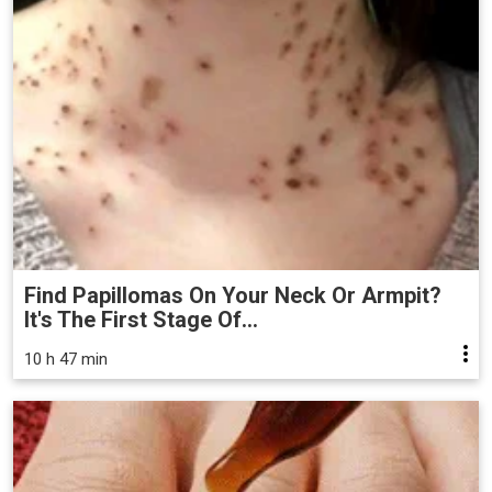
Find Papillomas On Your Neck Or Armpit?
It's The First Stage Of...
10 h 47 min