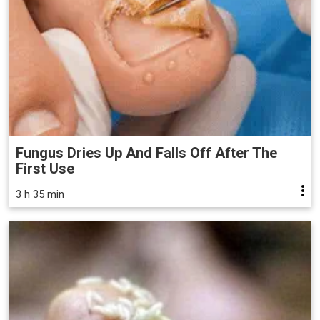
Fungus Dries Up And Falls Off After The
First Use
3 h 35 min