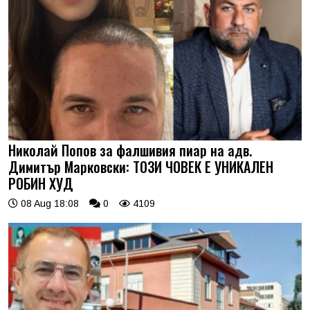
Николай Попов за фалшивия пиар на адв.
Димитър Марковски: ТОЗИ ЧОВЕК Е УНИКАЛЕН
РОБИН ХУД
08 Aug 18:08
0
4109