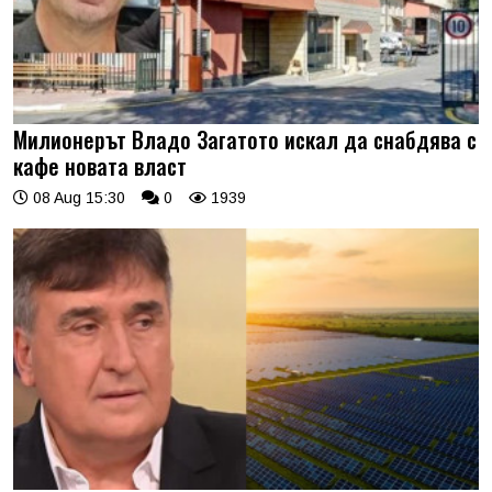
Милионерът Владо Загатото искал да снабдява с
кафе новата власт
08 Aug 15:30
0
1939